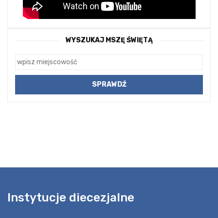
WYSZUKAJ MSZĘ ŚWIĘTĄ
Instytucje diecezjalne