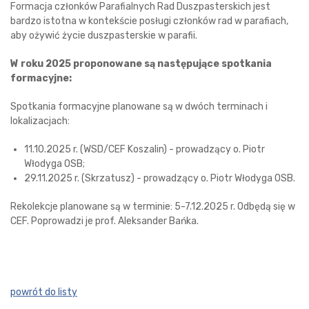
Formacja członków Parafialnych Rad Duszpasterskich jest
bardzo istotna w kontekście posługi członków rad w parafiach,
aby ożywić życie duszpasterskie w parafii.
W roku 2025 proponowane są następujące spotkania
formacyjne:
Spotkania formacyjne planowane są w dwóch terminach i
lokalizacjach:
11.10.2025 r. (WSD/CEF Koszalin) - prowadzący o. Piotr
Włodyga OSB;
29.11.2025 r. (Skrzatusz) - prowadzący o. Piotr Włodyga OSB.
Rekolekcje planowane są w terminie: 5-7.12.2025 r. Odbędą się w
CEF. Poprowadzi je prof. Aleksander Bańka.
powrót do listy