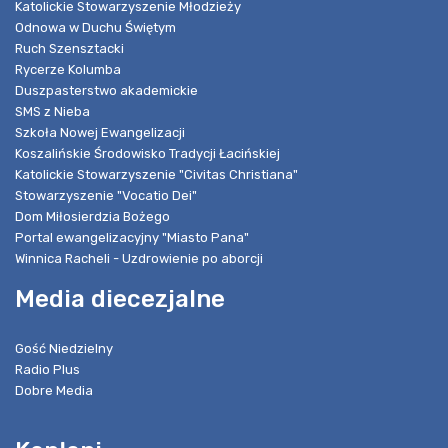
Katolickie Stowarzyszenie Młodzieży
Odnowa w Duchu Świętym
Ruch Szensztacki
Rycerze Kolumba
Duszpasterstwo akademickie
SMS z Nieba
Szkoła Nowej Ewangelizacji
Koszalińskie Środowisko Tradycji Łacińskiej
Katolickie Stowarzyszenie "Civitas Christiana"
Stowarzyszenie "Vocatio Dei"
Dom Miłosierdzia Bożego
Portal ewangelizacyjny "Miasto Pana"
Winnica Racheli - Uzdrowienie po aborcji
Media diecezjalne
Gość Niedzielny
Radio Plus
Dobre Media