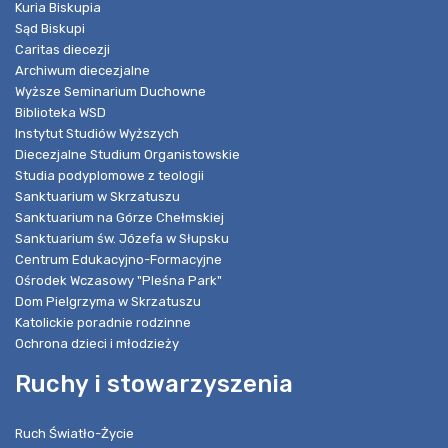
Kuria Biskupia
Sąd Biskupi
Caritas diecezji
Archiwum diecezjalne
Wyższe Seminarium Duchowne
Biblioteka WSD
Instytut Studiów Wyższych
Diecezjalne Studium Organistowskie
Studia podyplomowe z teologii
Sanktuarium w Skrzatuszu
Sanktuarium na Górze Chełmskiej
Sanktuarium św. Józefa w Słupsku
Centrum Edukacyjno-Formacyjne
Ośrodek Wczasowy "Pleśna Park"
Dom Pielgrzyma w Skrzatuszu
Katolickie poradnie rodzinne
Ochrona dzieci i młodzieży
Ruchy i stowarzyszenia
Ruch Światło-Życie