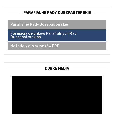
PARAFIALNE RADY DUSZPASTERSKIE
Parafialne Rady Duszpasterskie
Formacja członków Parafialnych Rad
Duszpasterskich
Materiały dla członków PRD
DOBRE MEDIA