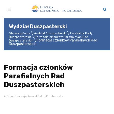
Wydział Duszpasterski
Strona główna
Wydział Duszpasterski
Parafialne Rady
Duszpasterskie
Formacja członków Parafialnych Rad
Formacja członków Parafialnych Rad
Duszpasterskich
Duszpasterskich
Formacja członków
Parafialnych Rad
Duszpasterskich
źródło: Diecezja Koszalińsko-Kołobrzeska