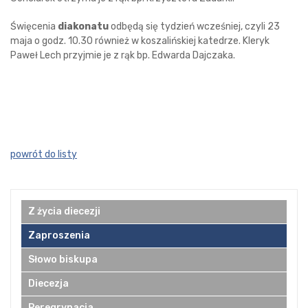
Święcenia
diakonatu
odbędą się tydzień wcześniej, czyli 23
maja o godz. 10.30 również w koszalińskiej katedrze. Kleryk
Paweł Lech przyjmie je z rąk bp. Edwarda Dajczaka.
powrót do listy
Z życia diecezji
Zaproszenia
Słowo biskupa
Diecezja
Peregrynacja