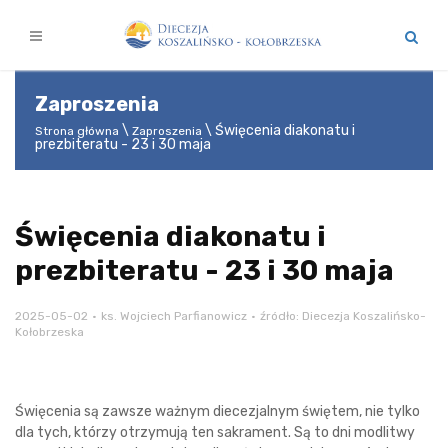
Zaproszenia
Święcenia diakonatu i
Strona główna
Zaproszenia
prezbiteratu - 23 i 30 maja
Święcenia diakonatu i
prezbiteratu - 23 i 30 maja
2025-05-02
ks. Wojciech Parfianowicz
źródło: Diecezja Koszalińsko-
Kołobrzeska
Święcenia są zawsze ważnym diecezjalnym świętem, nie tylko
dla tych, którzy otrzymują ten sakrament. Są to dni modlitwy