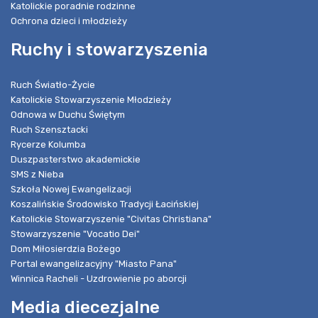
Katolickie poradnie rodzinne
Ochrona dzieci i młodzieży
Ruchy i stowarzyszenia
Ruch Światło-Życie
Katolickie Stowarzyszenie Młodzieży
Odnowa w Duchu Świętym
Ruch Szensztacki
Rycerze Kolumba
Duszpasterstwo akademickie
SMS z Nieba
Szkoła Nowej Ewangelizacji
Koszalińskie Środowisko Tradycji Łacińskiej
Katolickie Stowarzyszenie "Civitas Christiana"
Stowarzyszenie "Vocatio Dei"
Dom Miłosierdzia Bożego
Portal ewangelizacyjny "Miasto Pana"
Winnica Racheli - Uzdrowienie po aborcji
Media diecezjalne