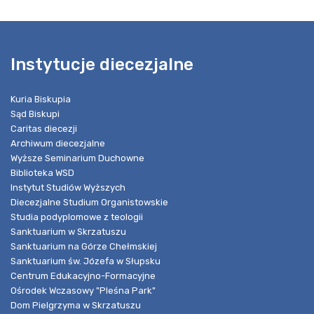
Instytucje diecezjalne
Kuria Biskupia
Sąd Biskupi
Caritas diecezji
Archiwum diecezjalne
Wyższe Seminarium Duchowne
Biblioteka WSD
Instytut Studiów Wyższych
Diecezjalne Studium Organistowskie
Studia podyplomowe z teologii
Sanktuarium w Skrzatuszu
Sanktuarium na Górze Chełmskiej
Sanktuarium św. Józefa w Słupsku
Centrum Edukacyjno-Formacyjne
Ośrodek Wczasowy "Pleśna Park"
Dom Pielgrzyma w Skrzatuszu