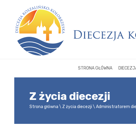
STRONA GŁÓWNA
DIECEZJ
Z życia diecezji
Strona główna
Z życia diecezji
Administratorem di