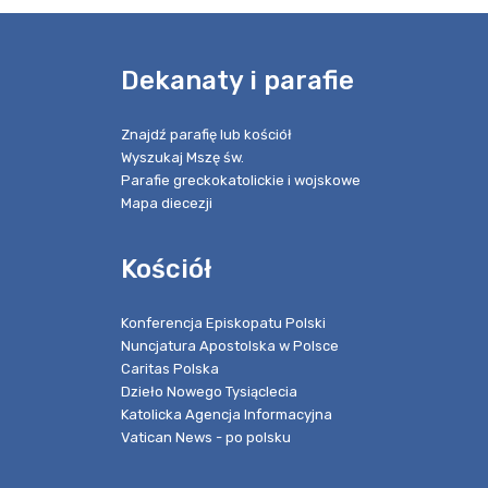
e
Dekanaty i parafie
Znajdź parafię lub kościół
Wyszukaj Mszę św.
Parafie greckokatolickie i wojskowe
Mapa diecezji
Kościół
Konferencja Episkopatu Polski
Nuncjatura Apostolska w Polsce
Caritas Polska
Dzieło Nowego Tysiąclecia
Katolicka Agencja Informacyjna
Vatican News - po polsku