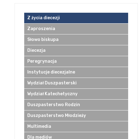
Z życia diecezji
Zaproszenia
Słowo biskupa
Diecezja
Peregrynacja
Instytucje diecezjalne
Wydział Duszpasterski
Wydział Katechetyczny
Duszpasterstwo Rodzin
Duszpasterstwo Młodzieży
Multimedia
Dla mediów