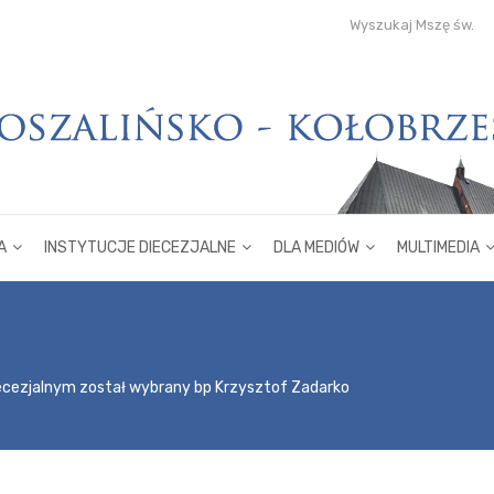
Wyszukaj Mszę św.
A
INSTYTUCJE DIECEZJALNE
DLA MEDIÓW
MULTIMEDIA
ecezjalnym został wybrany bp Krzysztof Zadarko