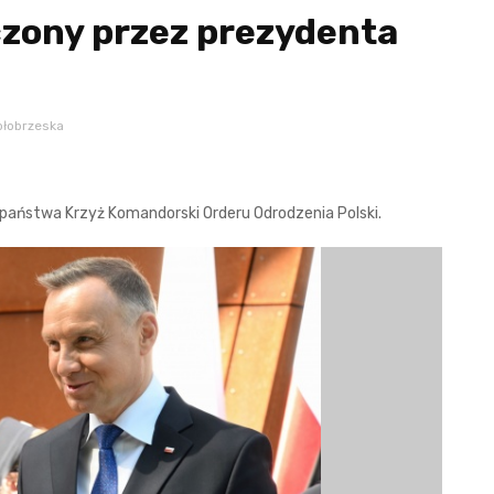
zony przez prezydenta
ołobrzeska
państwa Krzyż Komandorski Orderu Odrodzenia Polski.