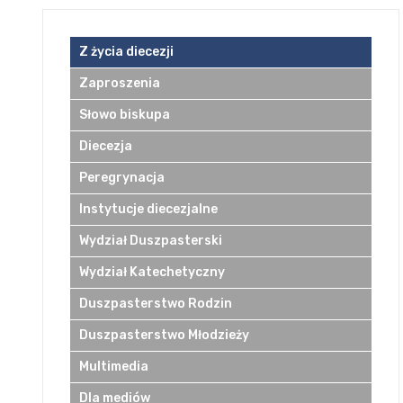
Z życia diecezji
Zaproszenia
Słowo biskupa
Diecezja
Peregrynacja
Instytucje diecezjalne
Wydział Duszpasterski
Wydział Katechetyczny
Duszpasterstwo Rodzin
Duszpasterstwo Młodzieży
Multimedia
Dla mediów