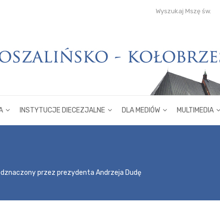
Wyszukaj Mszę św.
A
INSTYTUCJE DIECEZJALNE
DLA MEDIÓW
MULTIMEDIA
odznaczony przez prezydenta Andrzeja Dudę