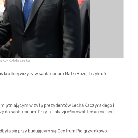
ińsko-Kołobrzeska
s krótkiej wizyty w sanktuarium Matki Bożej Trzykroć
upamiętniającym wizytę prezydentów Lecha Kaczyńskiego i
ę do sanktuarium. Przy tej okazji ofiarował temu miejscu
dbyła się przy budującym się Centrum Pielgrzymkowo-