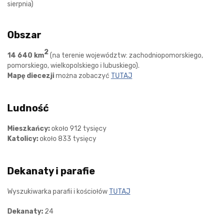
sierpnia)
Obszar
2
14 640 km
(na terenie województw: zachodniopomorskiego,
pomorskiego, wielkopolskiego i lubuskiego).
Mapę diecezji
można zobaczyć
TUTAJ
Ludność
Mieszkańcy:
około 912 tysięcy
Katolicy:
około 833 tysięcy
Dekanaty i parafie
Wyszukiwarka parafii i kościołów
TUTAJ
Dekanaty:
24