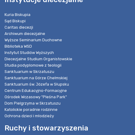
Kuria Biskupia
Sąd Biskupi
Caritas diecezji
Archiwum diecezjalne
Wyższe Seminarium Duchowne
Biblioteka WSD
Instytut Studiów Wyższych
Diecezjalne Studium Organistowskie
Studia podyplomowe z teologii
Sanktuarium w Skrzatuszu
Sanktuarium na Górze Chełmskiej
Sanktuarium św. Józefa w Słupsku
Centrum Edukacyjno-Formacyjne
Ośrodek Wczasowy "Pleśna Park"
Dom Pielgrzyma w Skrzatuszu
Katolickie poradnie rodzinne
Ochrona dzieci i młodzieży
Ruchy i stowarzyszenia