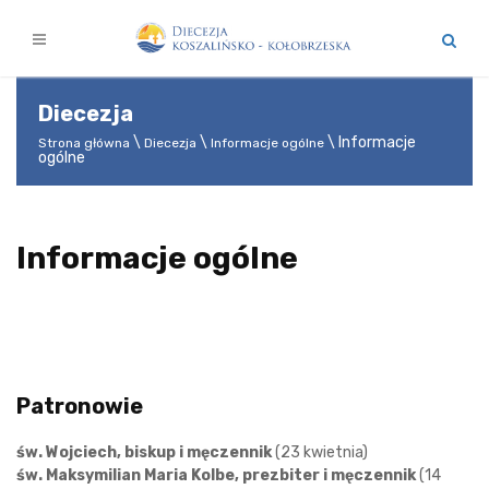
Diecezja
Informacje
Strona główna
Diecezja
Informacje ogólne
ogólne
Informacje ogólne
Patronowie
św. Wojciech, biskup i męczennik
(23 kwietnia)
św. Maksymilian Maria Kolbe, prezbiter i męczennik
(14