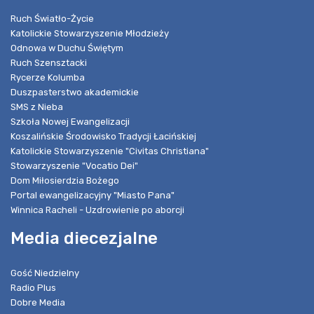
Ruch Światło-Życie
Katolickie Stowarzyszenie Młodzieży
Odnowa w Duchu Świętym
Ruch Szensztacki
Rycerze Kolumba
Duszpasterstwo akademickie
SMS z Nieba
Szkoła Nowej Ewangelizacji
Koszalińskie Środowisko Tradycji Łacińskiej
Katolickie Stowarzyszenie "Civitas Christiana"
Stowarzyszenie "Vocatio Dei"
Dom Miłosierdzia Bożego
Portal ewangelizacyjny "Miasto Pana"
Winnica Racheli - Uzdrowienie po aborcji
Media diecezjalne
Gość Niedzielny
Radio Plus
Dobre Media