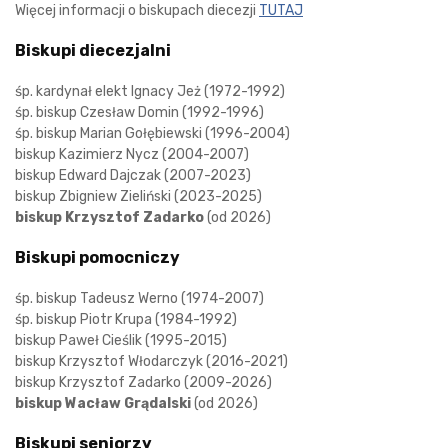
Więcej informacji o biskupach diecezji
TUTAJ
Biskupi diecezjalni
śp. kardynał elekt Ignacy Jeż (1972-1992)
śp. biskup Czesław Domin (1992-1996)
śp. biskup Marian Gołębiewski (1996-2004)
biskup Kazimierz Nycz (2004-2007)
biskup Edward Dajczak (2007-2023)
biskup Zbigniew Zieliński (2023-2025)
biskup Krzysztof Zadarko
(od 2026)
Biskupi pomocniczy
śp. biskup Tadeusz Werno (1974-2007)
śp. biskup Piotr Krupa (1984-1992)
biskup Paweł Cieślik (1995-2015)
biskup Krzysztof Włodarczyk (2016-2021)
biskup Krzysztof Zadarko (2009-2026)
biskup Wacław Grądalski
(od 2026)
Biskupi seniorzy