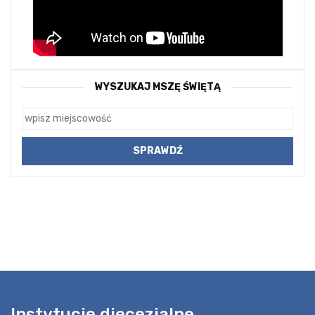
WYSZUKAJ MSZĘ ŚWIĘTĄ
Instytucje diecezjalne