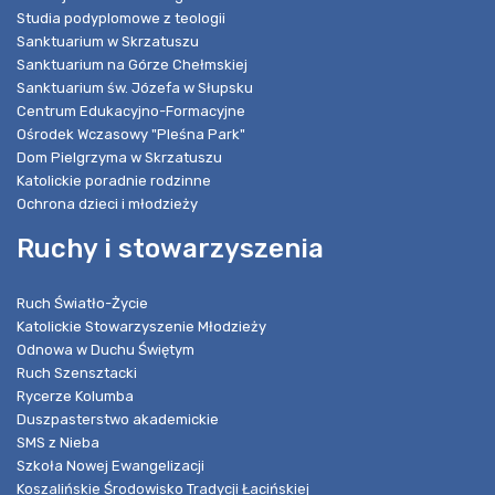
Studia podyplomowe z teologii
Sanktuarium w Skrzatuszu
Sanktuarium na Górze Chełmskiej
Sanktuarium św. Józefa w Słupsku
Centrum Edukacyjno-Formacyjne
Ośrodek Wczasowy "Pleśna Park"
Dom Pielgrzyma w Skrzatuszu
Katolickie poradnie rodzinne
Ochrona dzieci i młodzieży
Ruchy i stowarzyszenia
Ruch Światło-Życie
Katolickie Stowarzyszenie Młodzieży
Odnowa w Duchu Świętym
Ruch Szensztacki
Rycerze Kolumba
Duszpasterstwo akademickie
SMS z Nieba
Szkoła Nowej Ewangelizacji
Koszalińskie Środowisko Tradycji Łacińskiej