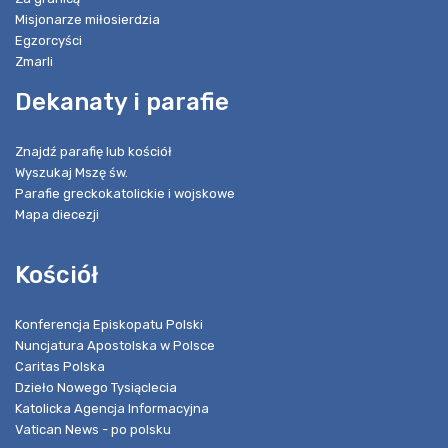
Misjonarze miłosierdzia
Egzorcyści
Zmarli
Dekanaty i parafie
Znajdź parafię lub kościół
Wyszukaj Mszę św.
Parafie greckokatolickie i wojskowe
Mapa diecezji
Kościół
Konferencja Episkopatu Polski
Nuncjatura Apostolska w Polsce
Caritas Polska
Dzieło Nowego Tysiąclecia
Katolicka Agencja Informacyjna
Vatican News - po polsku