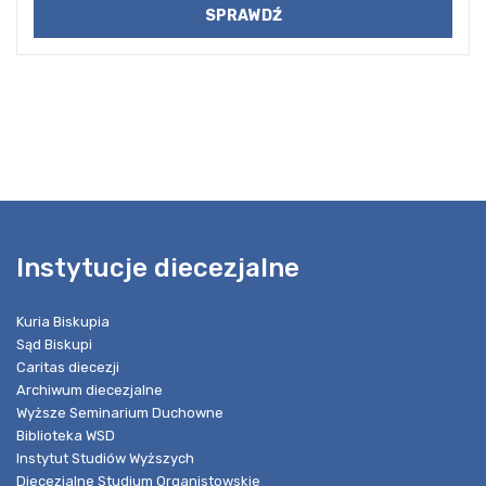
Instytucje diecezjalne
Kuria Biskupia
Sąd Biskupi
Caritas diecezji
Archiwum diecezjalne
Wyższe Seminarium Duchowne
Biblioteka WSD
Instytut Studiów Wyższych
Diecezjalne Studium Organistowskie