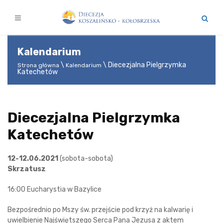
Kalendarium
Diecezjalna Pielgrzymka
Strona główna
Kalendarium
Katechetów
Diecezjalna Pielgrzymka
Katechetów
12-12.06.2021
(sobota-sobota)
Skrzatusz
16:00 Eucharystia w Bazylice
Bezpośrednio po Mszy św. przejście pod krzyż na kalwarię i
uwielbienie Najświętszego Serca Pana Jezusa z aktem