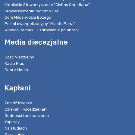
Katolickie Stowarzyszenie "Civitas Christiana"
Stowarzyszenie "Vocatio Dei"
Dom Miłosierdzia Bożego
Portal ewangelizacyjny "Miasto Pana"
Winnica Racheli - Uzdrowienie po aborcji
Media diecezjalne
Gość Niedzielny
Radio Plus
Dobre Media
Kapłani
Znajdź księdza
Dziekani i wicedziekani
Godności i odznaczenia
Kapituły
Na studiach
Za granicą