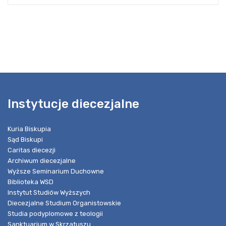
Instytucje diecezjalne
Kuria Biskupia
Sąd Biskupi
Caritas diecezji
Archiwum diecezjalne
Wyższe Seminarium Duchowne
Biblioteka WSD
Instytut Studiów Wyższych
Diecezjalne Studium Organistowskie
Studia podyplomowe z teologii
Sanktuarium w Skrzatuszu