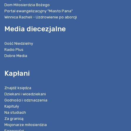
Dom Miłosierdzia Bożego
Portal ewangelizacyjny "Miasto Pana"
Winnica Racheli - Uzdrowienie po aborcji
Media diecezjalne
Gość Niedzielny
Radio Plus
Dobre Media
Kapłani
Znajdź księdza
Dziekani i wicedziekani
Godności i odznaczenia
Kapituły
Na studiach
Za granicą
Misjonarze miłosierdzia
Egzorcyści