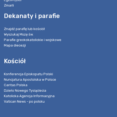
Zmarli
Dekanaty i parafie
Znajdź parafię lub kościół
Wyszukaj Mszę św.
Parafie greckokatolickie i wojskowe
Mapa diecezji
Kościół
Konferencja Episkopatu Polski
Nuncjatura Apostolska w Polsce
Caritas Polska
Dzieło Nowego Tysiąclecia
Katolicka Agencja Informacyjna
Vatican News - po polsku