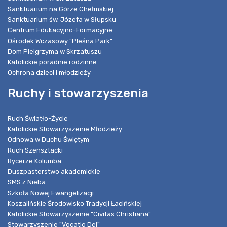
Sanktuarium na Górze Chełmskiej
Sanktuarium św. Józefa w Słupsku
Centrum Edukacyjno-Formacyjne
Ośrodek Wczasowy "Pleśna Park"
Dom Pielgrzyma w Skrzatuszu
Katolickie poradnie rodzinne
Ochrona dzieci i młodzieży
Ruchy i stowarzyszenia
Ruch Światło-Życie
Katolickie Stowarzyszenie Młodzieży
Odnowa w Duchu Świętym
Ruch Szensztacki
Rycerze Kolumba
Duszpasterstwo akademickie
SMS z Nieba
Szkoła Nowej Ewangelizacji
Koszalińskie Środowisko Tradycji Łacińskiej
Katolickie Stowarzyszenie "Civitas Christiana"
Stowarzyszenie "Vocatio Dei"