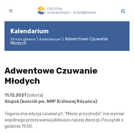
Kalendarium
Adwentowe Czuwanie
Strona główna
Kalendarium
Młodych
Adwentowe Czuwanie
Młodych
11.12.2021
(sobota)
Słupsk (kościół pw. NMP Królowej Różańca)
Tegoroczna edycja czuwań pt. "Miłość przychodzi" ma wymiar
wspólnego przeżywania jubileuszu naszej diecezji. Początek o
godzinie 19.00.