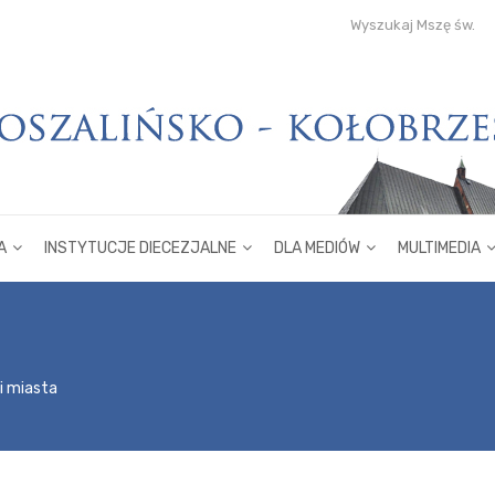
Wyszukaj Mszę św.
A
INSTYTUCJE DIECEZJALNE
DLA MEDIÓW
MULTIMEDIA
i miasta