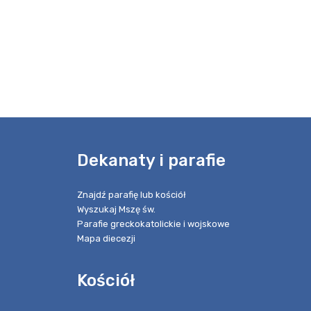
e
Dekanaty i parafie
Znajdź parafię lub kościół
Wyszukaj Mszę św.
Parafie greckokatolickie i wojskowe
Mapa diecezji
Kościół