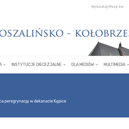
Wyszukaj Mszę św.
A
INSTYTUCJE DIECEZJALNE
DLA MEDIÓW
MULTIMEDIA
ca peregrynację w dekanacie Kępice