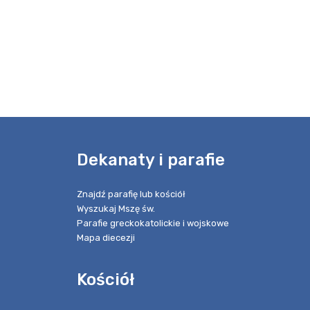
e
Dekanaty i parafie
Znajdź parafię lub kościół
Wyszukaj Mszę św.
Parafie greckokatolickie i wojskowe
Mapa diecezji
Kościół