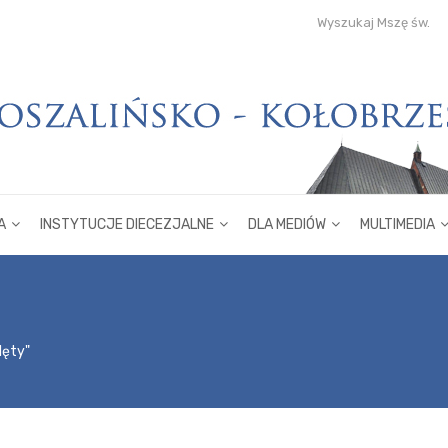
Wyszukaj Mszę św.
A
INSTYTUCJE DIECEZJALNE
DLA MEDIÓW
MULTIMEDIA
lęty"