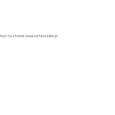
źć na stronie www.cef.koszalin.pl