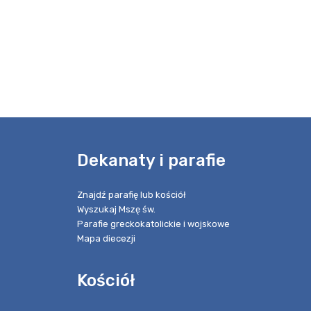
e
Dekanaty i parafie
Znajdź parafię lub kościół
Wyszukaj Mszę św.
Parafie greckokatolickie i wojskowe
Mapa diecezji
Kościół