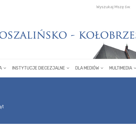
Wyszukaj Mszę św.
A
INSTYTUCJE DIECEZJALNE
DLA MEDIÓW
MULTIMEDIA
ąt