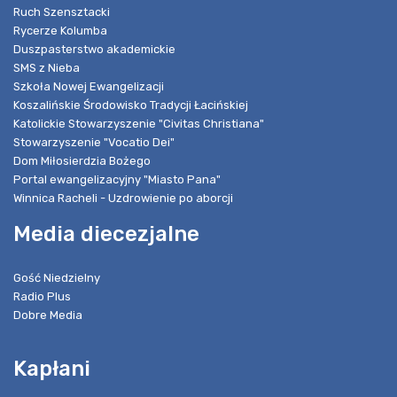
Ruch Szensztacki
Rycerze Kolumba
Duszpasterstwo akademickie
SMS z Nieba
Szkoła Nowej Ewangelizacji
Koszalińskie Środowisko Tradycji Łacińskiej
Katolickie Stowarzyszenie "Civitas Christiana"
Stowarzyszenie "Vocatio Dei"
Dom Miłosierdzia Bożego
Portal ewangelizacyjny "Miasto Pana"
Winnica Racheli - Uzdrowienie po aborcji
Media diecezjalne
Gość Niedzielny
Radio Plus
Dobre Media
Kapłani