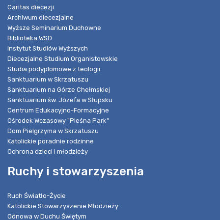
Caritas diecezji
Archiwum diecezjalne
Wyższe Seminarium Duchowne
Biblioteka WSD
Instytut Studiów Wyższych
Diecezjalne Studium Organistowskie
Studia podyplomowe z teologii
Sanktuarium w Skrzatuszu
Sanktuarium na Górze Chełmskiej
Sanktuarium św. Józefa w Słupsku
Centrum Edukacyjno-Formacyjne
Ośrodek Wczasowy "Pleśna Park"
Dom Pielgrzyma w Skrzatuszu
Katolickie poradnie rodzinne
Ochrona dzieci i młodzieży
Ruchy i stowarzyszenia
Ruch Światło-Życie
Katolickie Stowarzyszenie Młodzieży
Odnowa w Duchu Świętym