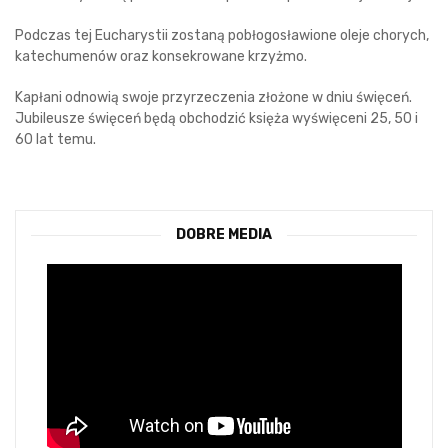
Podczas tej Eucharystii zostaną pobłogosławione oleje chorych,
katechumenów oraz konsekrowane krzyżmo.
Kapłani odnowią swoje przyrzeczenia złożone w dniu święceń.
Jubileusze święceń będą obchodzić księża wyświęceni 25, 50 i
60 lat temu.
DOBRE MEDIA