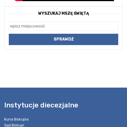
WYSZUKAJ MSZĘ ŚWIĘTĄ
Instytucje diecezjalne
Kuria Biskupia
Sąd Biskupi