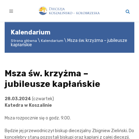
Kalendarium
Msza św. krzyżma – jubileusze
Strona główna
Kalendarium
kapłańskie
Msza św. krzyżma –
jubileusze kapłańskie
28.03.2024
(czwartek)
Katedra w Koszalinie
Msza rozpocznie się o godz. 9.00.
Będzie jej przewodniczył biskup diecezjalny Zbigniew Zieliński. Do
koncelebry staną pozostali biskupi oraz kapłani z całej diecezji.