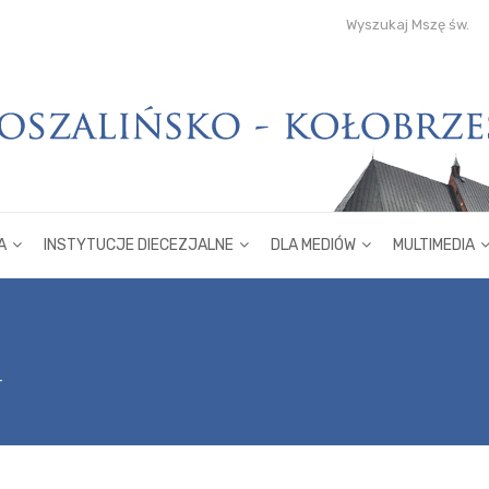
Wyszukaj Mszę św.
A
INSTYTUCJE DIECEZJALNE
DLA MEDIÓW
MULTIMEDIA
r