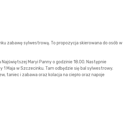
nku zabawę sylwestrową. To propozycja skierowana do osób w
 Najświętszej Maryi Panny o godzinie 18.00. Następnie
cy 1 Maja w Szczecinku. Tam odbędzie się bal sylwestrowy.
iew, taniec i zabawa oraz kolacja na ciepło oraz napoje