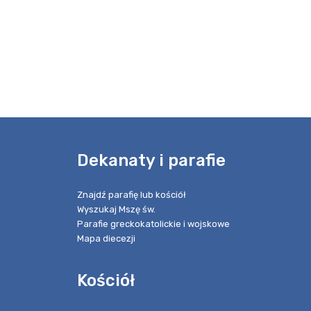
e
Dekanaty i parafie
Znajdź parafię lub kościół
Wyszukaj Mszę św.
Parafie greckokatolickie i wojskowe
Mapa diecezji
Kościół