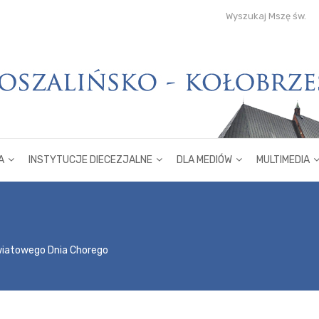
Wyszukaj Mszę św.
A
INSTYTUCJE DIECEZJALNE
DLA MEDIÓW
MULTIMEDIA
Światowego Dnia Chorego