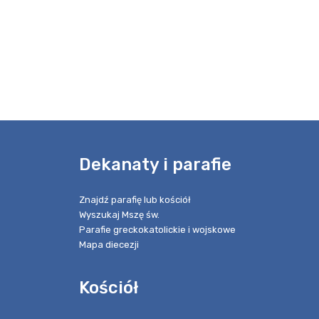
e
Dekanaty i parafie
Znajdź parafię lub kościół
Wyszukaj Mszę św.
Parafie greckokatolickie i wojskowe
Mapa diecezji
Kościół