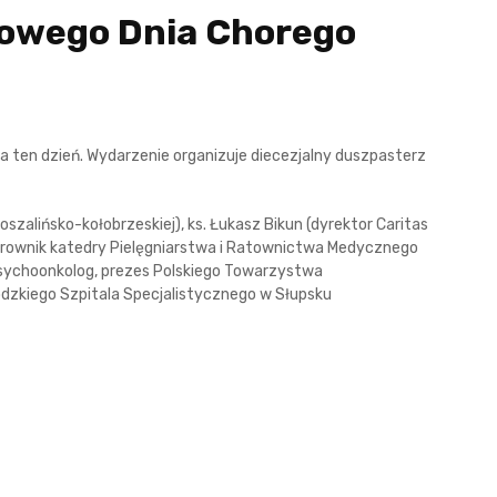
towego Dnia Chorego
 ten dzień. Wydarzenie organizuje diecezjalny duszpasterz
koszalińsko-kołobrzeskiej), ks. Łukasz Bikun (dyrektor Caritas
(kierownik katedry Pielęgniarstwa i Ratownictwa Medycznego
 psychoonkolog, prezes Polskiego Towarzystwa
dzkiego Szpitala Specjalistycznego w Słupsku