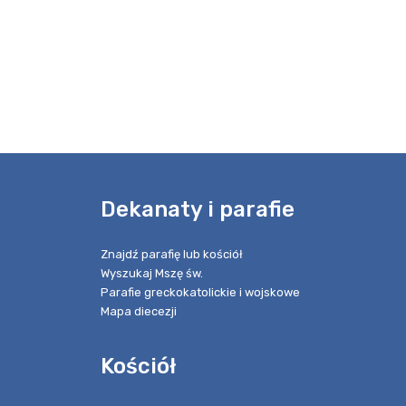
e
Dekanaty i parafie
Znajdź parafię lub kościół
Wyszukaj Mszę św.
Parafie greckokatolickie i wojskowe
Mapa diecezji
Kościół