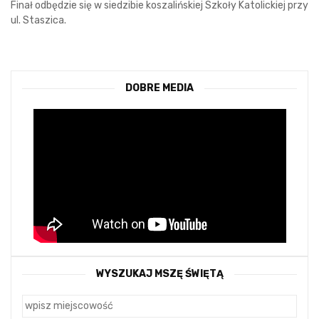
Finał odbędzie się w siedzibie koszalińskiej Szkoły Katolickiej przy
ul. Staszica.
DOBRE MEDIA
WYSZUKAJ MSZĘ ŚWIĘTĄ