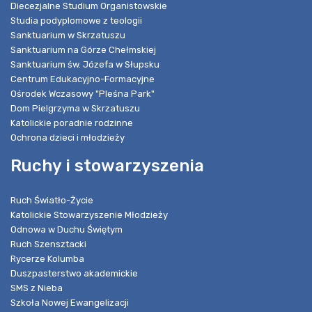
Diecezjalne Studium Organistowskie
Studia podyplomowe z teologii
Sanktuarium w Skrzatuszu
Sanktuarium na Górze Chełmskiej
Sanktuarium św. Józefa w Słupsku
Centrum Edukacyjno-Formacyjne
Ośrodek Wczasowy "Pleśna Park"
Dom Pielgrzyma w Skrzatuszu
Katolickie poradnie rodzinne
Ochrona dzieci i młodzieży
Ruchy i stowarzyszenia
Ruch Światło-Życie
Katolickie Stowarzyszenie Młodzieży
Odnowa w Duchu Świętym
Ruch Szensztacki
Rycerze Kolumba
Duszpasterstwo akademickie
SMS z Nieba
Szkoła Nowej Ewangelizacji