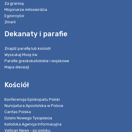
Za granicą
Misjonarze miłosierdzia
Egzorcyści
Zmarli
Dekanaty i parafie
Znajdź parafię lub kościół
Wyszukaj Mszę św.
Parafie greckokatolickie i wojskowe
Mapa diecezji
Kościół
Konferencja Episkopatu Polski
Nuncjatura Apostolska w Polsce
Caritas Polska
Dzieło Nowego Tysiąclecia
Katolicka Agencja Informacyjna
Vatican News - po polsku