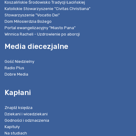
Koszalińskie Środowisko Tradycji Łacińskiej
Katolickie Stowarzyszenie "Civitas Christiana"
Stowarzyszenie "Vocatio Dei"
Dom Miłosierdzia Bożego
Portal ewangelizacyjny "Miasto Pana"
Winnica Racheli - Uzdrowienie po aborcji
Media diecezjalne
Gość Niedzielny
Radio Plus
Dobre Media
Kapłani
Znajdź księdza
Dziekani i wicedziekani
Godności i odznaczenia
Kapituły
Na studiach