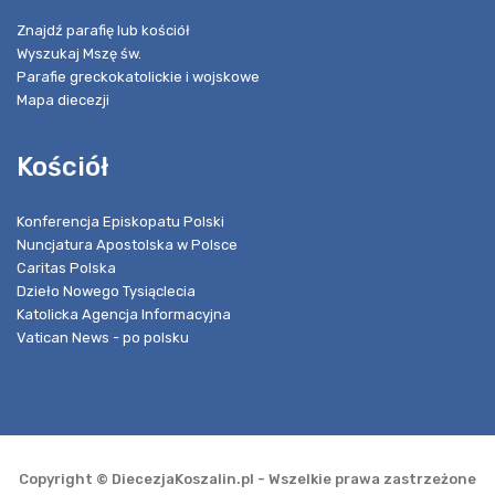
Znajdź parafię lub kościół
Wyszukaj Mszę św.
Parafie greckokatolickie i wojskowe
Mapa diecezji
Kościół
Konferencja Episkopatu Polski
Nuncjatura Apostolska w Polsce
Caritas Polska
Dzieło Nowego Tysiąclecia
Katolicka Agencja Informacyjna
Vatican News - po polsku
Copyright © DiecezjaKoszalin.pl - Wszelkie prawa zastrzeżone