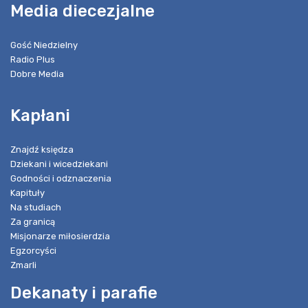
Media diecezjalne
Gość Niedzielny
Radio Plus
Dobre Media
Kapłani
Znajdź księdza
Dziekani i wicedziekani
Godności i odznaczenia
Kapituły
Na studiach
Za granicą
Misjonarze miłosierdzia
Egzorcyści
Zmarli
Dekanaty i parafie