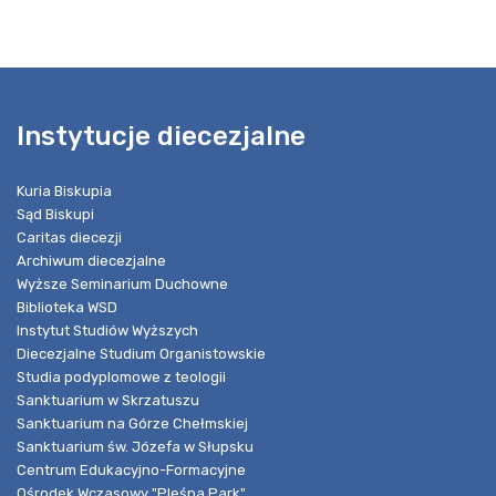
Instytucje diecezjalne
Kuria Biskupia
Sąd Biskupi
Caritas diecezji
Archiwum diecezjalne
Wyższe Seminarium Duchowne
Biblioteka WSD
Instytut Studiów Wyższych
Diecezjalne Studium Organistowskie
Studia podyplomowe z teologii
Sanktuarium w Skrzatuszu
Sanktuarium na Górze Chełmskiej
Sanktuarium św. Józefa w Słupsku
Centrum Edukacyjno-Formacyjne
Ośrodek Wczasowy "Pleśna Park"