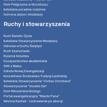
Dom Pielgrzyma w Skrzatuszu
Katolickie poradnie rodzinne
Ochrona dzieci i młodzieży
Ruchy i stowarzyszenia
Ruch Światło-Życie
Katolickie Stowarzyszenie Młodzieży
Odnowa w Duchu Świętym
Ruch Szensztacki
Rycerze Kolumba
Duszpasterstwo akademickie
SMS z Nieba
Szkoła Nowej Ewangelizacji
Koszalińskie Środowisko Tradycji Łacińskiej
Katolickie Stowarzyszenie "Civitas Christiana"
Stowarzyszenie "Vocatio Dei"
Dom Miłosierdzia Bożego
Portal ewangelizacyjny "Miasto Pana"
Winnica Racheli - Uzdrowienie po aborcji