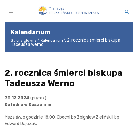
Kalendarium
2. rocznica śmierci biskupa
Strona główna
Kalendarium
Tadeusza Werno
2. rocznica śmierci biskupa
Tadeusza Werno
20.12.2024
(piątek)
Katedra w Koszalinie
Msza św. o godzinie 18.00. Obecni bp Zbigniew Zieliński i bp
Edward Dajczak.