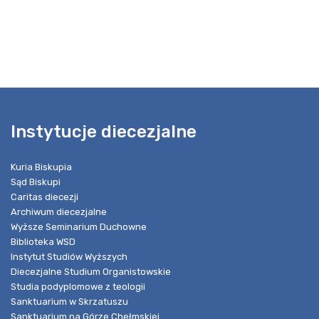
Instytucje diecezjalne
Kuria Biskupia
Sąd Biskupi
Caritas diecezji
Archiwum diecezjalne
Wyższe Seminarium Duchowne
Biblioteka WSD
Instytut Studiów Wyższych
Diecezjalne Studium Organistowskie
Studia podyplomowe z teologii
Sanktuarium w Skrzatuszu
Sanktuarium na Górze Chełmskiej