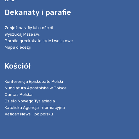
Dekanaty i parafie
Znajdź parafię lub kościół
Wyszukaj Mszę św.
Parafie greckokatolickie i wojskowe
Mapa diecezji
Kościół
Konferencja Episkopatu Polski
Nuncjatura Apostolska w Polsce
Caritas Polska
Dzieło Nowego Tysiąclecia
Katolicka Agencja Informacyjna
Vatican News - po polsku