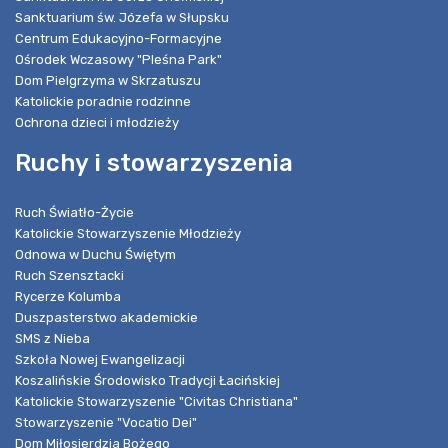
Sanktuarium św. Józefa w Słupsku
Centrum Edukacyjno-Formacyjne
Ośrodek Wczasowy "Pleśna Park"
Dom Pielgrzyma w Skrzatuszu
Katolickie poradnie rodzinne
Ochrona dzieci i młodzieży
Ruchy i stowarzyszenia
Ruch Światło-Życie
Katolickie Stowarzyszenie Młodzieży
Odnowa w Duchu Świętym
Ruch Szensztacki
Rycerze Kolumba
Duszpasterstwo akademickie
SMS z Nieba
Szkoła Nowej Ewangelizacji
Koszalińskie Środowisko Tradycji Łacińskiej
Katolickie Stowarzyszenie "Civitas Christiana"
Stowarzyszenie "Vocatio Dei"
Dom Miłosierdzia Bożego