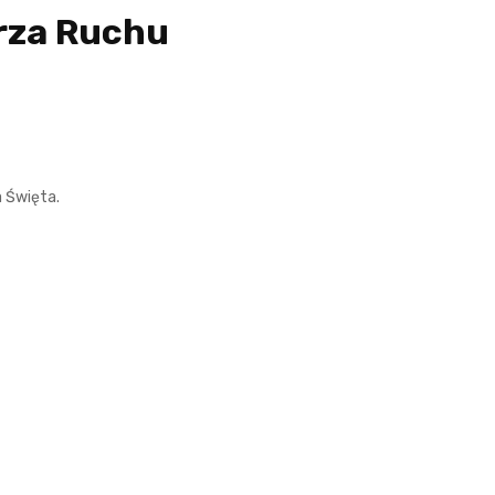
erza Ruchu
a Święta.