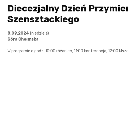
Diecezjalny Dzień Przymi
Szensztackiego
8.09.2024
(niedziela)
Góra Chełmska
W programie o godz. 10:00 różaniec, 11:00 konferencja, 12:00 Msz