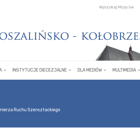
Wyszukaj Mszę św.
A
INSTYTUCJE DIECEZJALNE
DLA MEDIÓW
MULTIMEDIA
ymierza Ruchu Szensztackiego