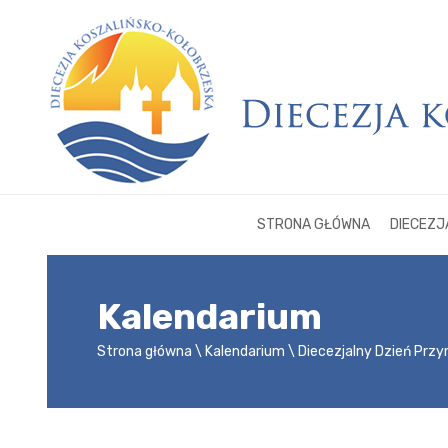
STRONA GŁÓWNA
DIECEZJ
Kalendarium
Strona główna
Kalendarium
Diecezjalny Dzień Prz