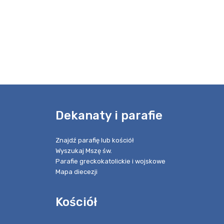
e
Dekanaty i parafie
Znajdź parafię lub kościół
Wyszukaj Mszę św.
Parafie greckokatolickie i wojskowe
Mapa diecezji
Kościół