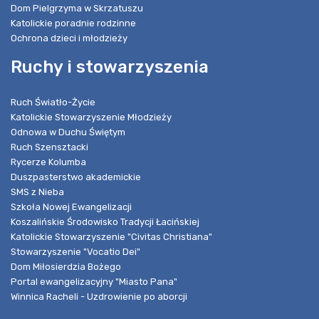
Dom Pielgrzyma w Skrzatuszu
Katolickie poradnie rodzinne
Ochrona dzieci i młodzieży
Ruchy i stowarzyszenia
Ruch Światło-Życie
Katolickie Stowarzyszenie Młodzieży
Odnowa w Duchu Świętym
Ruch Szensztacki
Rycerze Kolumba
Duszpasterstwo akademickie
SMS z Nieba
Szkoła Nowej Ewangelizacji
Koszalińskie Środowisko Tradycji Łacińskiej
Katolickie Stowarzyszenie "Civitas Christiana"
Stowarzyszenie "Vocatio Dei"
Dom Miłosierdzia Bożego
Portal ewangelizacyjny "Miasto Pana"
Winnica Racheli - Uzdrowienie po aborcji