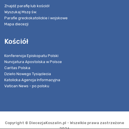
Znajdź parafię lub kościół
Wyszukaj Mszę św.
Parafie greckokatolickie i wojskowe
Mapa diecezji
Kościół
Konferencja Episkopatu Polski
Nuncjatura Apostolska w Polsce
Caritas Polska
Dzieło Nowego Tysiąclecia
Katolicka Agencja Informacyjna
Vatican News - po polsku
Copyright © DiecezjaKoszalin.pl - Wszelkie prawa zastrzeżone
2026