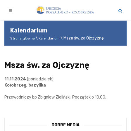
Kalendarium
Msza św. za Ojczyznę
Strona główna
Kalendarium
Msza św. za Ojczyznę
11.11.2024
(poniedziałek)
Kołobrzeg, bazylika
Przewodniczy bp Zbigniew Zieliński. Początek o 10.00.
DOBRE MEDIA