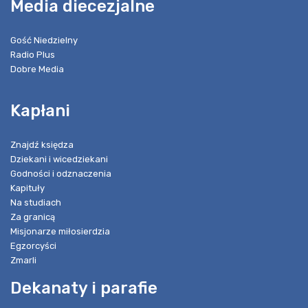
Media diecezjalne
Gość Niedzielny
Radio Plus
Dobre Media
Kapłani
Znajdź księdza
Dziekani i wicedziekani
Godności i odznaczenia
Kapituły
Na studiach
Za granicą
Misjonarze miłosierdzia
Egzorcyści
Zmarli
Dekanaty i parafie