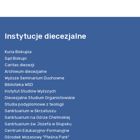
Instytucje diecezjalne
Kuria Biskupia
Sąd Biskupi
Caritas diecezji
Archiwum diecezjalne
Wyższe Seminarium Duchowne
Biblioteka WSD
Instytut Studiów Wyższych
Diecezjalne Studium Organistowskie
Studia podyplomowe z teologii
Sanktuarium w Skrzatuszu
Sanktuarium na Górze Chełmskiej
Sanktuarium św. Józefa w Słupsku
Centrum Edukacyjno-Formacyjne
Ośrodek Wczasowy "Pleśna Park"