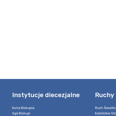
Instytucje diecezjalne
Ruchy 
Kuria Biskupia
Ruch Światło
Sąd Biskupi
Katolickie S