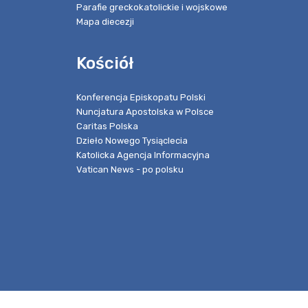
Parafie greckokatolickie i wojskowe
Mapa diecezji
Kościół
Konferencja Episkopatu Polski
Nuncjatura Apostolska w Polsce
Caritas Polska
Dzieło Nowego Tysiąclecia
Katolicka Agencja Informacyjna
Vatican News - po polsku