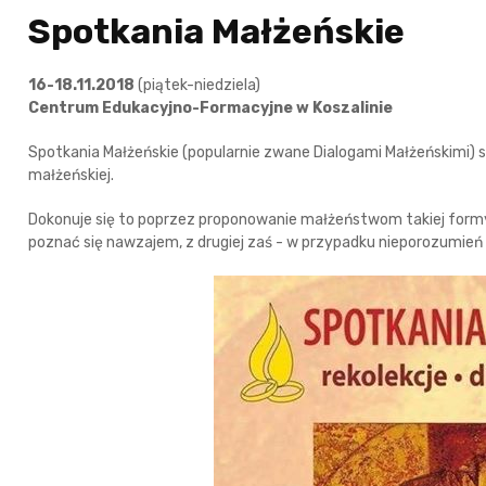
Spotkania Małżeńskie
16-18.11.2018
(piątek-niedziela)
Centrum Edukacyjno-Formacyjne w Koszalinie
Spotkania Małżeńskie (popularnie zwane Dialogami Małżeńskimi) 
małżeńskiej.
Dokonuje się to poprzez proponowanie małżeństwom takiej formy di
poznać się nawzajem, z drugiej zaś - w przypadku nieporozumie