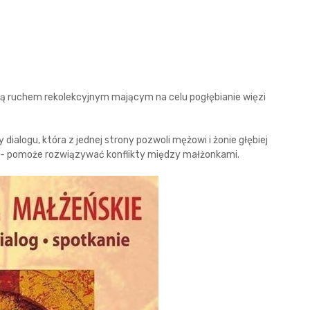
są ruchem rekolekcyjnym mającym na celu pogłębianie więzi
alogu, która z jednej strony pozwoli mężowi i żonie głębiej
ń - pomoże rozwiązywać konflikty między małżonkami.