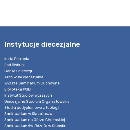
Instytucje diecezjalne
Kuria Biskupia
Sąd Biskupi
Caritas diecezji
Archiwum diecezjalne
Wyższe Seminarium Duchowne
Biblioteka WSD
Instytut Studiów Wyższych
Diecezjalne Studium Organistowskie
Studia podyplomowe z teologii
Sanktuarium w Skrzatuszu
Sanktuarium na Górze Chełmskiej
Sanktuarium św. Józefa w Słupsku