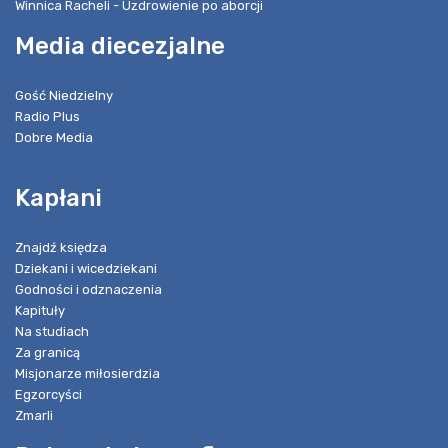
Winnica Racheli - Uzdrowienie po aborcji
Media diecezjalne
Gość Niedzielny
Radio Plus
Dobre Media
Kapłani
Znajdź księdza
Dziekani i wicedziekani
Godności i odznaczenia
Kapituły
Na studiach
Za granicą
Misjonarze miłosierdzia
Egzorcyści
Zmarli