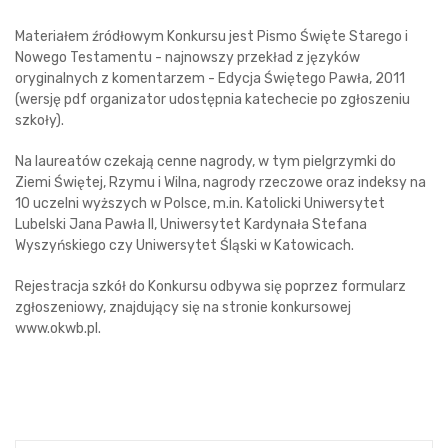
Materiałem źródłowym Konkursu jest Pismo Święte Starego i
Nowego Testamentu - najnowszy przekład z języków
oryginalnych z komentarzem - Edycja Świętego Pawła, 2011
(wersję pdf organizator udostępnia katechecie po zgłoszeniu
szkoły).
Na laureatów czekają cenne nagrody, w tym pielgrzymki do
Ziemi Świętej, Rzymu i Wilna, nagrody rzeczowe oraz indeksy na
10 uczelni wyższych w Polsce, m.in. Katolicki Uniwersytet
Lubelski Jana Pawła II, Uniwersytet Kardynała Stefana
Wyszyńskiego czy Uniwersytet Śląski w Katowicach.
Rejestracja szkół do Konkursu odbywa się poprzez formularz
zgłoszeniowy, znajdujący się na stronie konkursowej
www.okwb.pl.