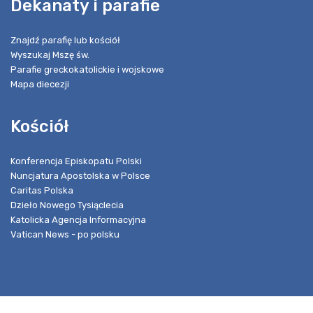
Dekanaty i parafie
Znajdź parafię lub kościół
Wyszukaj Mszę św.
Parafie greckokatolickie i wojskowe
Mapa diecezji
Kościół
Konferencja Episkopatu Polski
Nuncjatura Apostolska w Polsce
Caritas Polska
Dzieło Nowego Tysiąclecia
Katolicka Agencja Informacyjna
Vatican News - po polsku