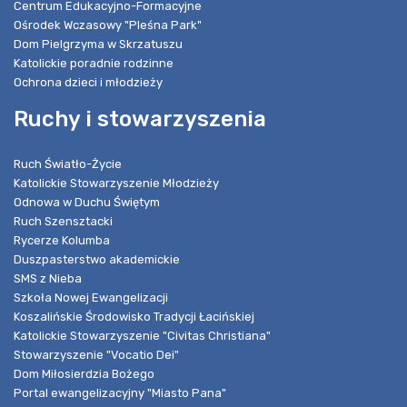
Centrum Edukacyjno-Formacyjne
Ośrodek Wczasowy "Pleśna Park"
Dom Pielgrzyma w Skrzatuszu
Katolickie poradnie rodzinne
Ochrona dzieci i młodzieży
Ruchy i stowarzyszenia
Ruch Światło-Życie
Katolickie Stowarzyszenie Młodzieży
Odnowa w Duchu Świętym
Ruch Szensztacki
Rycerze Kolumba
Duszpasterstwo akademickie
SMS z Nieba
Szkoła Nowej Ewangelizacji
Koszalińskie Środowisko Tradycji Łacińskiej
Katolickie Stowarzyszenie "Civitas Christiana"
Stowarzyszenie "Vocatio Dei"
Dom Miłosierdzia Bożego
Portal ewangelizacyjny "Miasto Pana"