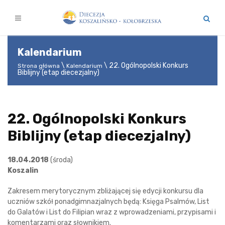
Kalendarium
22. Ogólnopolski Konkurs
Strona główna
Kalendarium
Biblijny (etap diecezjalny)
22. Ogólnopolski Konkurs
Biblijny (etap diecezjalny)
18.04.2018
(środa)
Koszalin
Zakresem merytorycznym zbliżającej się edycji konkursu dla
uczniów szkół ponadgimnazjalnych będą: Księga Psalmów, List
do Galatów i List do Filipian wraz z wprowadzeniami, przypisami i
komentarzami oraz słownikiem.