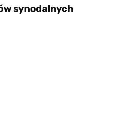
łów synodalnych