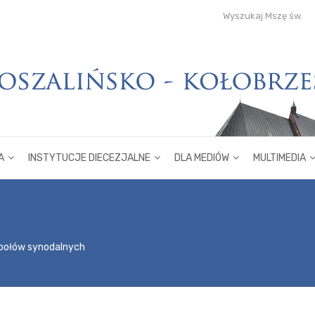
Wyszukaj Mszę św.
A
INSTYTUCJE DIECEZJALNE
DLA MEDIÓW
MULTIMEDIA
społów synodalnych