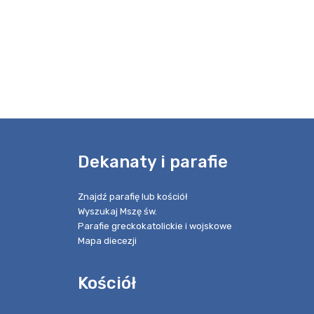
e
Dekanaty i parafie
Znajdź parafię lub kościół
Wyszukaj Mszę św.
Parafie greckokatolickie i wojskowe
Mapa diecezji
Kościół