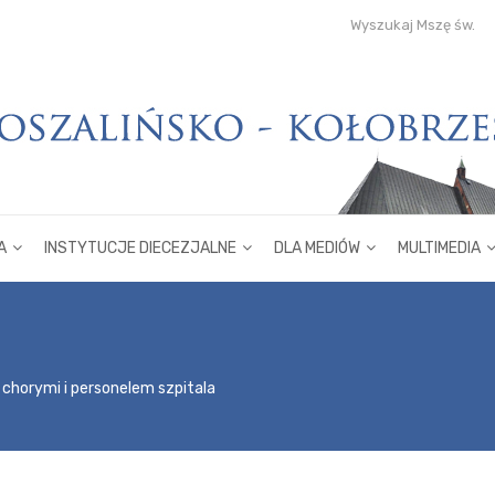
Wyszukaj Mszę św.
A
INSTYTUCJE DIECEZJALNE
DLA MEDIÓW
MULTIMEDIA
chorymi i personelem szpitala