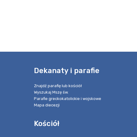
e
Dekanaty i parafie
Znajdź parafię lub kościół
Wyszukaj Mszę św.
Parafie greckokatolickie i wojskowe
Mapa diecezji
Kościół