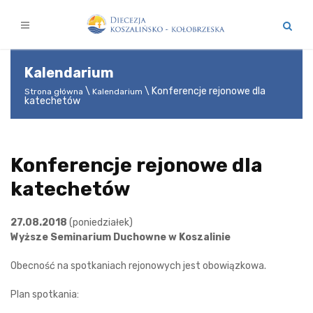
Kalendarium
Konferencje rejonowe dla
Strona główna
Kalendarium
katechetów
Konferencje rejonowe dla
katechetów
27.08.2018
(poniedziałek)
Wyższe Seminarium Duchowne w Koszalinie
Obecność na spotkaniach rejonowych jest obowiązkowa.
Plan spotkania: