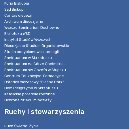
Kuria Biskupia
Sąd Biskupi
Caritas diecezji
Archiwum diecezjalne
Wyższe Seminarium Duchowne
Biblioteka WSD
Instytut Studiów Wyższych
Diecezjalne Studium Organistowskie
Studia podyplomowe z teologii
Sanktuarium w Skrzatuszu
Sanktuarium na Górze Chełmskiej
Sanktuarium św. Józefa w Słupsku
Centrum Edukacyjno-Formacyjne
Ośrodek Wczasowy "Pleśna Park"
Dom Pielgrzyma w Skrzatuszu
Katolickie poradnie rodzinne
Ochrona dzieci i młodzieży
Ruchy i stowarzyszenia
Ruch Światło-Życie