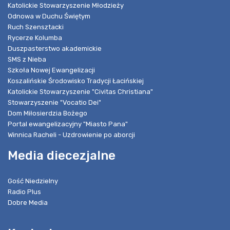
Katolickie Stowarzyszenie Młodzieży
Odnowa w Duchu Świętym
Ruch Szensztacki
Rycerze Kolumba
Duszpasterstwo akademickie
SMS z Nieba
Szkoła Nowej Ewangelizacji
Koszalińskie Środowisko Tradycji Łacińskiej
Katolickie Stowarzyszenie "Civitas Christiana"
Stowarzyszenie "Vocatio Dei"
Dom Miłosierdzia Bożego
Portal ewangelizacyjny "Miasto Pana"
Winnica Racheli - Uzdrowienie po aborcji
Media diecezjalne
Gość Niedzielny
Radio Plus
Dobre Media