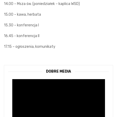
14.00 – Msza św. (poniedziałek – kaplica WSD)
15.00 – kawa, herbata
15.30 – konferencja I
16.45 - konferencja II
17.15 – ogłoszenia, komunikaty
DOBRE MEDIA