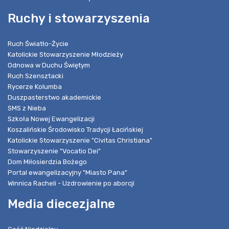
Ruchy i stowarzyszenia
Ruch Światło-Życie
Katolickie Stowarzyszenie Młodzieży
Odnowa w Duchu Świętym
Ruch Szensztacki
Rycerze Kolumba
Duszpasterstwo akademickie
SMS z Nieba
Szkoła Nowej Ewangelizacji
Koszalińskie Środowisko Tradycji Łacińskiej
Katolickie Stowarzyszenie "Civitas Christiana"
Stowarzyszenie "Vocatio Dei"
Dom Miłosierdzia Bożego
Portal ewangelizacyjny "Miasto Pana"
Winnica Racheli - Uzdrowienie po aborcji
Media diecezjalne