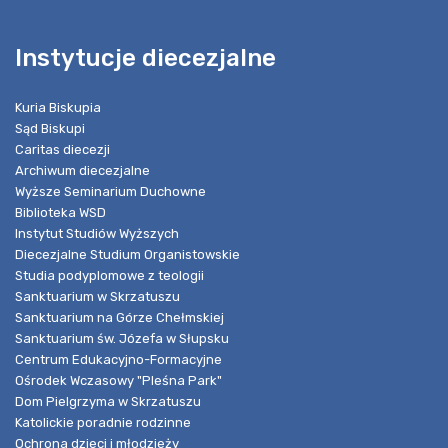
Instytucje diecezjalne
Kuria Biskupia
Sąd Biskupi
Caritas diecezji
Archiwum diecezjalne
Wyższe Seminarium Duchowne
Biblioteka WSD
Instytut Studiów Wyższych
Diecezjalne Studium Organistowskie
Studia podyplomowe z teologii
Sanktuarium w Skrzatuszu
Sanktuarium na Górze Chełmskiej
Sanktuarium św. Józefa w Słupsku
Centrum Edukacyjno-Formacyjne
Ośrodek Wczasowy "Pleśna Park"
Dom Pielgrzyma w Skrzatuszu
Katolickie poradnie rodzinne
Ochrona dzieci i młodzieży