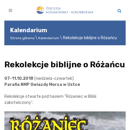
Kalendarium
Rekolekcje biblijne o Różańcu
Strona główna
Kalendarium
Rekolekcje biblijne o Różańcu
07-11.10.2018
(niedziela-czwartek)
Parafia NMP Gwiazdy Morza w Ustce
Rekolekcje otwarte pod hasłem "Różaniec w Biblii
zakotwiczony".