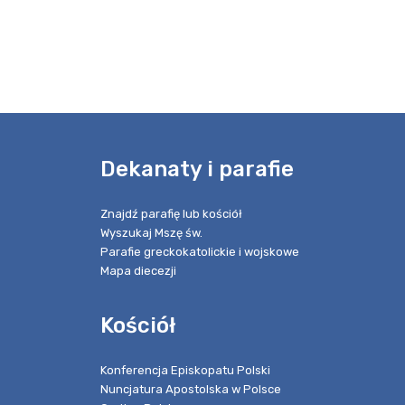
e
Dekanaty i parafie
Znajdź parafię lub kościół
Wyszukaj Mszę św.
Parafie greckokatolickie i wojskowe
Mapa diecezji
Kościół
Konferencja Episkopatu Polski
Nuncjatura Apostolska w Polsce