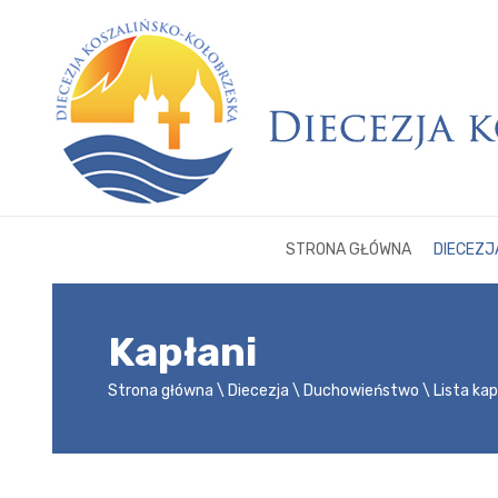
STRONA GŁÓWNA
DIECEZJ
Kapłani
Strona główna
Diecezja
Duchowieństwo
Lista ka