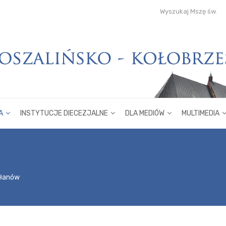
Wyszukaj Mszę św.
A
INSTYTUCJE DIECEZJALNE
DLA MEDIÓW
MULTIMEDIA
płanów