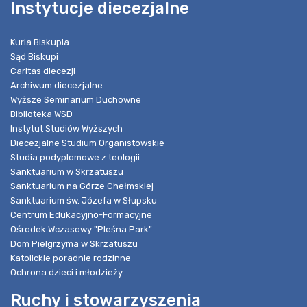
Instytucje diecezjalne
Kuria Biskupia
Sąd Biskupi
Caritas diecezji
Archiwum diecezjalne
Wyższe Seminarium Duchowne
Biblioteka WSD
Instytut Studiów Wyższych
Diecezjalne Studium Organistowskie
Studia podyplomowe z teologii
Sanktuarium w Skrzatuszu
Sanktuarium na Górze Chełmskiej
Sanktuarium św. Józefa w Słupsku
Centrum Edukacyjno-Formacyjne
Ośrodek Wczasowy "Pleśna Park"
Dom Pielgrzyma w Skrzatuszu
Katolickie poradnie rodzinne
Ochrona dzieci i młodzieży
Ruchy i stowarzyszenia