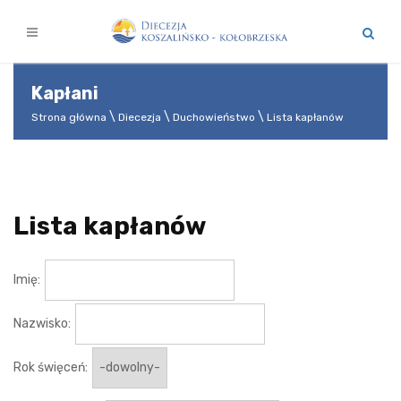
Kapłani
Strona główna
Diecezja
Duchowieństwo
Lista kapłanów
Lista kapłanów
Imię:
Nazwisko:
Rok święceń: