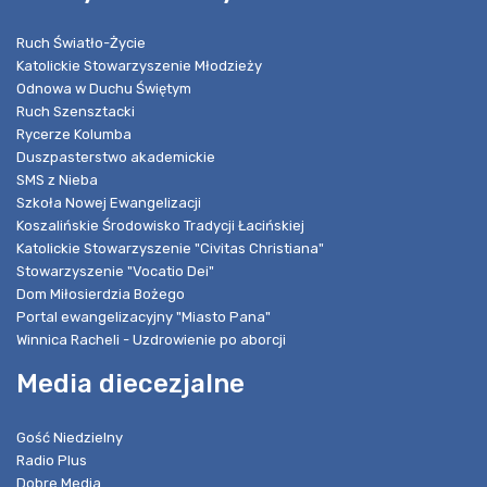
Ruch Światło-Życie
Katolickie Stowarzyszenie Młodzieży
Odnowa w Duchu Świętym
Ruch Szensztacki
Rycerze Kolumba
Duszpasterstwo akademickie
SMS z Nieba
Szkoła Nowej Ewangelizacji
Koszalińskie Środowisko Tradycji Łacińskiej
Katolickie Stowarzyszenie "Civitas Christiana"
Stowarzyszenie "Vocatio Dei"
Dom Miłosierdzia Bożego
Portal ewangelizacyjny "Miasto Pana"
Winnica Racheli - Uzdrowienie po aborcji
Media diecezjalne
Gość Niedzielny
Radio Plus
Dobre Media