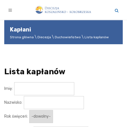
Kapłani
Strona główna
Diecezja
Duchowieństwo
Lista kapłanów
Lista kapłanów
Imię:
Nazwisko:
Rok święceń: