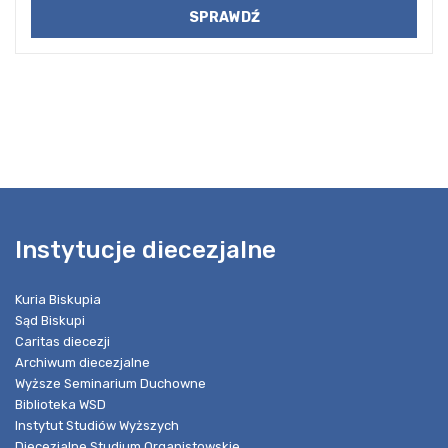
Instytucje diecezjalne
Kuria Biskupia
Sąd Biskupi
Caritas diecezji
Archiwum diecezjalne
Wyższe Seminarium Duchowne
Biblioteka WSD
Instytut Studiów Wyższych
Diecezjalne Studium Organistowskie