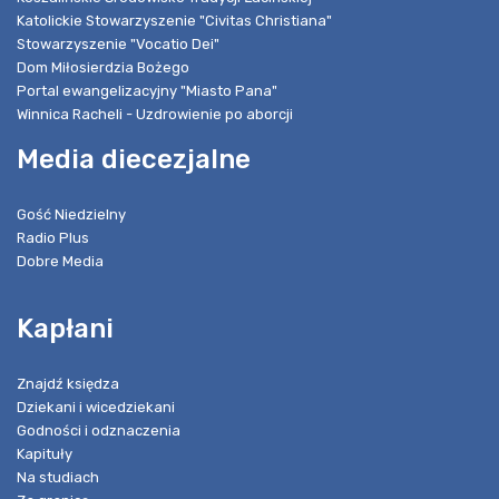
Katolickie Stowarzyszenie "Civitas Christiana"
Stowarzyszenie "Vocatio Dei"
Dom Miłosierdzia Bożego
Portal ewangelizacyjny "Miasto Pana"
Winnica Racheli - Uzdrowienie po aborcji
Media diecezjalne
Gość Niedzielny
Radio Plus
Dobre Media
Kapłani
Znajdź księdza
Dziekani i wicedziekani
Godności i odznaczenia
Kapituły
Na studiach