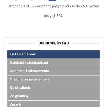
Strona 13 z 28, wyświetlono pozycje od 241 do 260, łącznie
pozycji: 557.
DUCHOWIEŃSTWO
Lista kapłanów
Dziekani i wicedziekani
Godności i odznaczenia
Misjonarze miłosierdzia
Na studiach
Za granicą
Zmarli