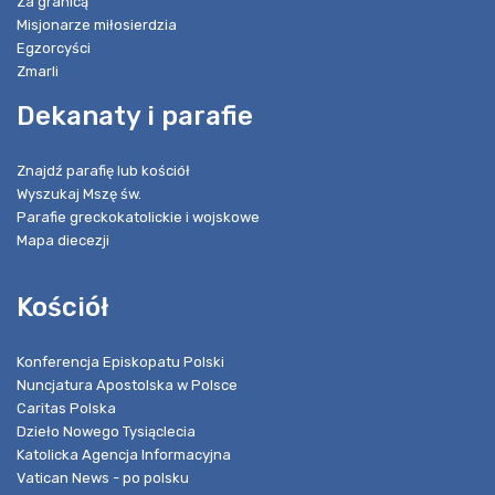
Za granicą
Misjonarze miłosierdzia
Egzorcyści
Zmarli
Dekanaty i parafie
Znajdź parafię lub kościół
Wyszukaj Mszę św.
Parafie greckokatolickie i wojskowe
Mapa diecezji
Kościół
Konferencja Episkopatu Polski
Nuncjatura Apostolska w Polsce
Caritas Polska
Dzieło Nowego Tysiąclecia
Katolicka Agencja Informacyjna
Vatican News - po polsku