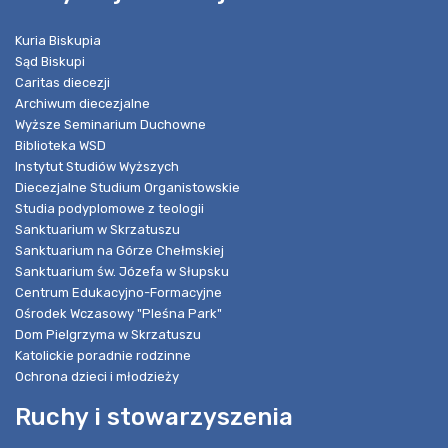
Kuria Biskupia
Sąd Biskupi
Caritas diecezji
Archiwum diecezjalne
Wyższe Seminarium Duchowne
Biblioteka WSD
Instytut Studiów Wyższych
Diecezjalne Studium Organistowskie
Studia podyplomowe z teologii
Sanktuarium w Skrzatuszu
Sanktuarium na Górze Chełmskiej
Sanktuarium św. Józefa w Słupsku
Centrum Edukacyjno-Formacyjne
Ośrodek Wczasowy "Pleśna Park"
Dom Pielgrzyma w Skrzatuszu
Katolickie poradnie rodzinne
Ochrona dzieci i młodzieży
Ruchy i stowarzyszenia