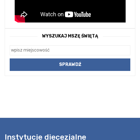
WYSZUKAJ MSZĘ ŚWIĘTĄ
Instytucje diecezjalne