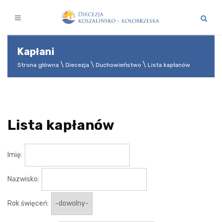
Kapłani
Strona główna
Diecezja
Duchowieństwo
Lista kapłanów
Lista kapłanów
Imię:
Nazwisko:
Rok święceń: