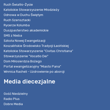
Ruch Światło-Życie
Katolickie Stowarzyszenie Młodzieży
Odnowa w Duchu Świętym
Ruch Szensztacki
Rycerze Kolumba
Duszpasterstwo akademickie
SMS z Nieba
Szkoła Nowej Ewangelizacji
Koszalińskie Środowisko Tradycji Łacińskiej
Katolickie Stowarzyszenie "Civitas Christiana"
Stowarzyszenie "Vocatio Dei"
Dom Miłosierdzia Bożego
Portal ewangelizacyjny "Miasto Pana"
Winnica Racheli - Uzdrowienie po aborcji
Media diecezjalne
Gość Niedzielny
Radio Plus
Dobre Media