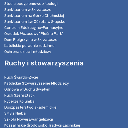
Studia podyplomowe z teologii
Sanktuarium w Skrzatuszu
Sanktuarium na Górze Chełmskiej
Sanktuarium św. Józefa w Słupsku
Centrum Edukacyjno-Formacyjne
Ośrodek Wczasowy "Pleśna Park"
Dom Pielgrzyma w Skrzatuszu
Katolickie poradnie rodzinne
Ochrona dzieci i młodzieży
Ruchy i stowarzyszenia
Ruch Światło-Życie
Katolickie Stowarzyszenie Młodzieży
Odnowa w Duchu Świętym
Ruch Szensztacki
Rycerze Kolumba
Duszpasterstwo akademickie
SMS z Nieba
Szkoła Nowej Ewangelizacji
Koszalińskie Środowisko Tradycji Łacińskiej