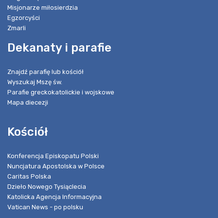
Misjonarze miłosierdzia
Egzorcyści
Zmarli
Dekanaty i parafie
Znajdź parafię lub kościół
Wyszukaj Mszę św.
Parafie greckokatolickie i wojskowe
Mapa diecezji
Kościół
Konferencja Episkopatu Polski
Nuncjatura Apostolska w Polsce
Caritas Polska
Dzieło Nowego Tysiąclecia
Katolicka Agencja Informacyjna
Vatican News - po polsku