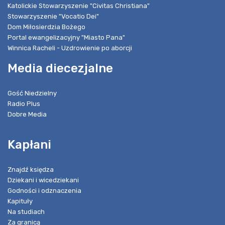
Katolickie Stowarzyszenie "Civitas Christiana"
Stowarzyszenie "Vocatio Dei"
Dom Miłosierdzia Bożego
Portal ewangelizacyjny "Miasto Pana"
Winnica Racheli - Uzdrowienie po aborcji
Media diecezjalne
Gość Niedzielny
Radio Plus
Dobre Media
Kapłani
Znajdź księdza
Dziekani i wicedziekani
Godności i odznaczenia
Kapituły
Na studiach
Za granicą