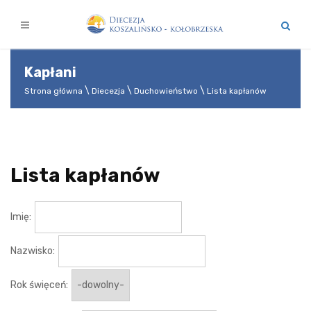
Kapłani
Strona główna
Diecezja
Duchowieństwo
Lista kapłanów
Lista kapłanów
Imię:
Nazwisko:
Rok święceń: