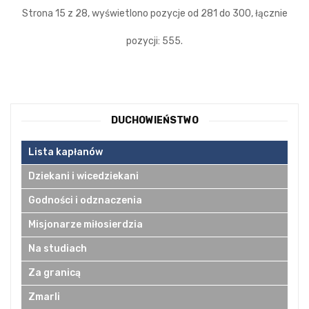
Strona 15 z 28, wyświetlono pozycje od 281 do 300, łącznie
pozycji: 555.
DUCHOWIEŃSTWO
Lista kapłanów
Dziekani i wicedziekani
Godności i odznaczenia
Misjonarze miłosierdzia
Na studiach
Za granicą
Zmarli