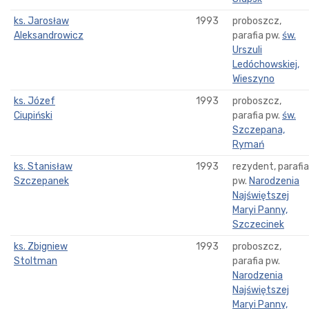
ks. Jarosław
1993
proboszcz,
Aleksandrowicz
parafia pw.
św.
Urszuli
Ledóchowskiej,
Wieszyno
ks. Józef
1993
proboszcz,
Ciupiński
parafia pw.
św.
Szczepana,
Rymań
ks. Stanisław
1993
rezydent, parafia
Szczepanek
pw.
Narodzenia
Najświętszej
Maryi Panny,
Szczecinek
ks. Zbigniew
1993
proboszcz,
Stoltman
parafia pw.
Narodzenia
Najświętszej
Maryi Panny,