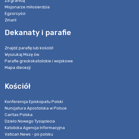
Za granicą
Misjonarze miłosierdzia
Egzorcyści
Zmarli
Dekanaty i parafie
Znajdź parafię lub kościół
Wyszukaj Mszę św.
Parafie greckokatolickie i wojskowe
Mapa diecezji
Kościół
Konferencja Episkopatu Polski
Nuncjatura Apostolska w Polsce
Caritas Polska
Dzieło Nowego Tysiąclecia
Katolicka Agencja Informacyjna
Vatican News - po polsku