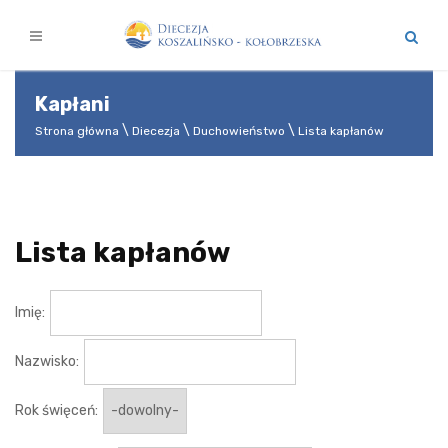
Kapłani
Strona główna
Diecezja
Duchowieństwo
Lista kapłanów
Lista kapłanów
Imię:
Nazwisko:
Rok święceń: