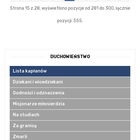
Strona 15 z 28, wyświetlono pozycje od 281 do 300, łącznie
pozycji: 555.
DUCHOWIEŃSTWO
Lista kapłanów
Dziekani i wicedziekani
Godności i odznaczenia
Misjonarze miłosierdzia
Na studiach
Za granicą
Zmarli