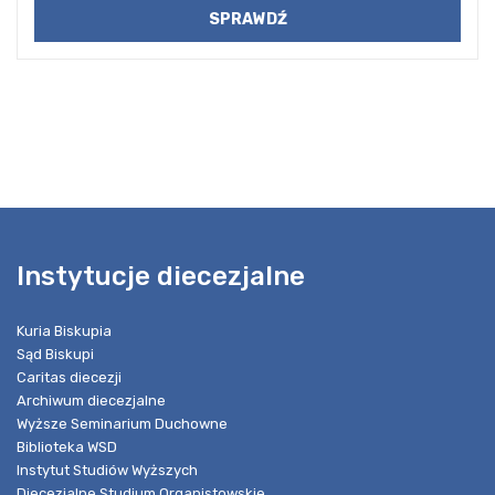
Instytucje diecezjalne
Kuria Biskupia
Sąd Biskupi
Caritas diecezji
Archiwum diecezjalne
Wyższe Seminarium Duchowne
Biblioteka WSD
Instytut Studiów Wyższych
Diecezjalne Studium Organistowskie