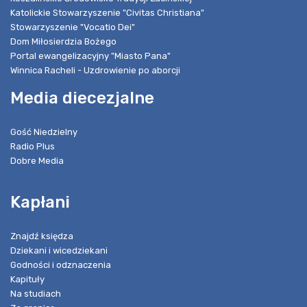
Katolickie Stowarzyszenie "Civitas Christiana"
Stowarzyszenie "Vocatio Dei"
Dom Miłosierdzia Bożego
Portal ewangelizacyjny "Miasto Pana"
Winnica Racheli - Uzdrowienie po aborcji
Media diecezjalne
Gość Niedzielny
Radio Plus
Dobre Media
Kapłani
Znajdź księdza
Dziekani i wicedziekani
Godności i odznaczenia
Kapituły
Na studiach