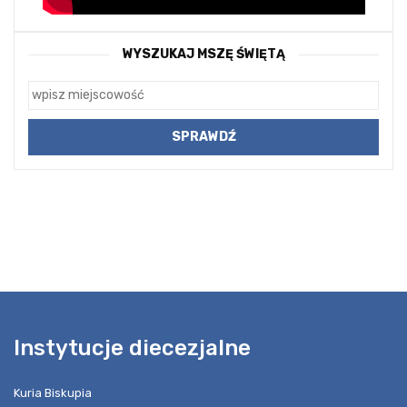
WYSZUKAJ MSZĘ ŚWIĘTĄ
Instytucje diecezjalne
Kuria Biskupia