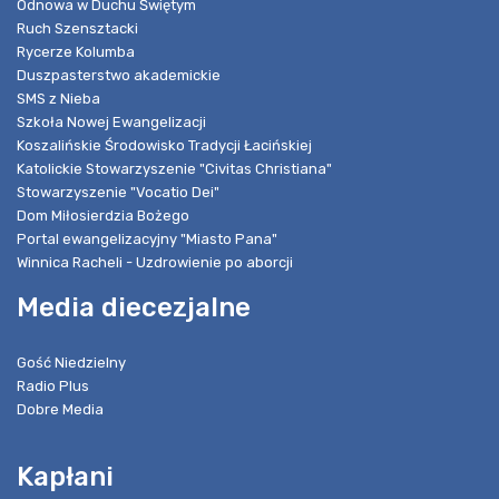
Odnowa w Duchu Świętym
Ruch Szensztacki
Rycerze Kolumba
Duszpasterstwo akademickie
SMS z Nieba
Szkoła Nowej Ewangelizacji
Koszalińskie Środowisko Tradycji Łacińskiej
Katolickie Stowarzyszenie "Civitas Christiana"
Stowarzyszenie "Vocatio Dei"
Dom Miłosierdzia Bożego
Portal ewangelizacyjny "Miasto Pana"
Winnica Racheli - Uzdrowienie po aborcji
Media diecezjalne
Gość Niedzielny
Radio Plus
Dobre Media
Kapłani