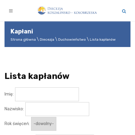
Kapłani
Strona główna
Diecezja
Duchowieństwo
Lista kapłanów
Lista kapłanów
Imię:
Nazwisko:
Rok święceń: