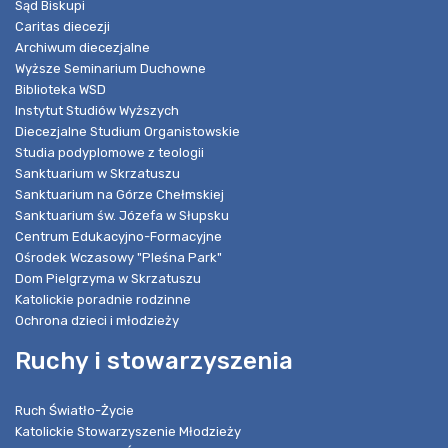
Sąd Biskupi
Caritas diecezji
Archiwum diecezjalne
Wyższe Seminarium Duchowne
Biblioteka WSD
Instytut Studiów Wyższych
Diecezjalne Studium Organistowskie
Studia podyplomowe z teologii
Sanktuarium w Skrzatuszu
Sanktuarium na Górze Chełmskiej
Sanktuarium św. Józefa w Słupsku
Centrum Edukacyjno-Formacyjne
Ośrodek Wczasowy "Pleśna Park"
Dom Pielgrzyma w Skrzatuszu
Katolickie poradnie rodzinne
Ochrona dzieci i młodzieży
Ruchy i stowarzyszenia
Ruch Światło-Życie
Katolickie Stowarzyszenie Młodzieży