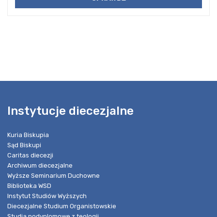
Instytucje diecezjalne
Kuria Biskupia
Sąd Biskupi
Caritas diecezji
Archiwum diecezjalne
Wyższe Seminarium Duchowne
Biblioteka WSD
Instytut Studiów Wyższych
Diecezjalne Studium Organistowskie
Studia podyplomowe z teologii