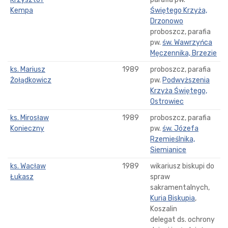
Kempa
Świętego Krzyża,
Drzonowo
proboszcz, parafia
pw.
św. Wawrzyńca
Męczennika, Brzezie
ks. Mariusz
1989
proboszcz, parafia
Żołądkowicz
pw.
Podwyższenia
Krzyża Świętego,
Ostrowiec
ks. Mirosław
1989
proboszcz, parafia
Konieczny
pw.
św. Józefa
Rzemieślnika,
Siemianice
ks. Wacław
1989
wikariusz biskupi do
Łukasz
spraw
sakramentalnych,
Kuria Biskupia
,
Koszalin
delegat ds. ochrony