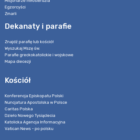
Misjonarze miłosierdzia
Egzorcyści
Zmarli
Dekanaty i parafie
Znajdź parafię lub kościół
Wyszukaj Mszę św.
Parafie greckokatolickie i wojskowe
Mapa diecezji
Kościół
Konferencja Episkopatu Polski
Nuncjatura Apostolska w Polsce
Caritas Polska
Dzieło Nowego Tysiąclecia
Katolicka Agencja Informacyjna
Vatican News - po polsku