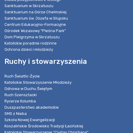
Sanktuarium w Skrzatuszu
Sanktuarium na Górze Chełmskiej
Sanktuarium św. Józefa w Słupsku
Centrum Edukacyjno-Formacyjne
Ośrodek Wczasowy "Pleśna Park"
Dom Pielgrzyma w Skrzatuszu
Katolickie poradnie rodzinne
Ochrona dzieci i młodzieży
Ruchy i stowarzyszenia
Ruch Światło-Życie
Katolickie Stowarzyszenie Młodzieży
Odnowa w Duchu Świętym
Ruch Szensztacki
Rycerze Kolumba
Duszpasterstwo akademickie
SMS z Nieba
Szkoła Nowej Ewangelizacji
Koszalińskie Środowisko Tradycji Łacińskiej
Katolickie Stowarzyszenie "Civitas Christiana"