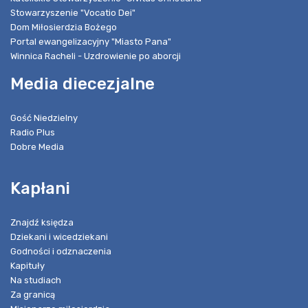
Stowarzyszenie "Vocatio Dei"
Dom Miłosierdzia Bożego
Portal ewangelizacyjny "Miasto Pana"
Winnica Racheli - Uzdrowienie po aborcji
Media diecezjalne
Gość Niedzielny
Radio Plus
Dobre Media
Kapłani
Znajdź księdza
Dziekani i wicedziekani
Godności i odznaczenia
Kapituły
Na studiach
Za granicą