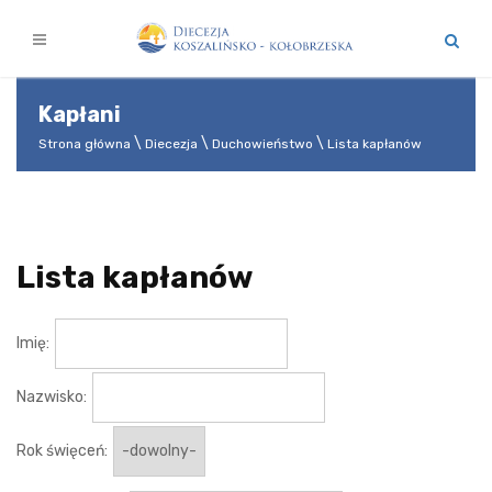
Kapłani
Strona główna
Diecezja
Duchowieństwo
Lista kapłanów
Lista kapłanów
Imię:
Nazwisko:
Rok święceń: