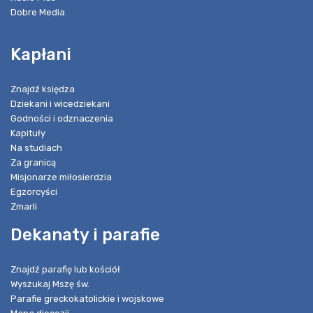
Dobre Media
Kapłani
Znajdź księdza
Dziekani i wicedziekani
Godności i odznaczenia
Kapituły
Na studiach
Za granicą
Misjonarze miłosierdzia
Egzorcyści
Zmarli
Dekanaty i parafie
Znajdź parafię lub kościół
Wyszukaj Mszę św.
Parafie greckokatolickie i wojskowe