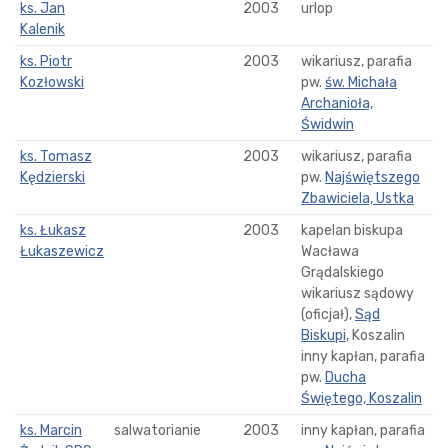
ks. Jan
2003
urlop
Kalenik
ks. Piotr
2003
wikariusz, parafia
Kozłowski
pw.
św. Michała
Archanioła,
Świdwin
ks. Tomasz
2003
wikariusz, parafia
Kędzierski
pw.
Najświętszego
Zbawiciela, Ustka
ks. Łukasz
2003
kapelan biskupa
Łukaszewicz
Wacława
Grądalskiego
wikariusz sądowy
(oficjał),
Sąd
Biskupi
, Koszalin
inny kapłan, parafia
pw.
Ducha
Świętego, Koszalin
ks. Marcin
salwatorianie
2003
inny kapłan, parafia