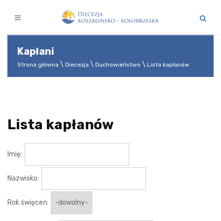
Kapłani
Strona główna
Diecezja
Duchowieństwo
Lista kapłanów
Lista kapłanów
Imię:
Nazwisko:
Rok święceń: