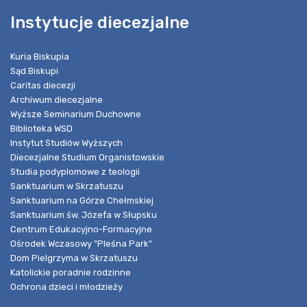
Instytucje diecezjalne
Kuria Biskupia
Sąd Biskupi
Caritas diecezji
Archiwum diecezjalne
Wyższe Seminarium Duchowne
Biblioteka WSD
Instytut Studiów Wyższych
Diecezjalne Studium Organistowskie
Studia podyplomowe z teologii
Sanktuarium w Skrzatuszu
Sanktuarium na Górze Chełmskiej
Sanktuarium św. Józefa w Słupsku
Centrum Edukacyjno-Formacyjne
Ośrodek Wczasowy "Pleśna Park"
Dom Pielgrzyma w Skrzatuszu
Katolickie poradnie rodzinne
Ochrona dzieci i młodzieży