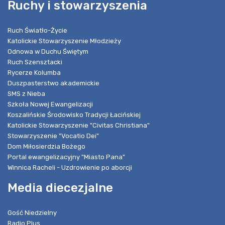
Ruchy i stowarzyszenia
Ruch Światło-Życie
Katolickie Stowarzyszenie Młodzieży
Odnowa w Duchu Świętym
Ruch Szensztacki
Rycerze Kolumba
Duszpasterstwo akademickie
SMS z Nieba
Szkoła Nowej Ewangelizacji
Koszalińskie Środowisko Tradycji Łacińskiej
Katolickie Stowarzyszenie "Civitas Christiana"
Stowarzyszenie "Vocatio Dei"
Dom Miłosierdzia Bożego
Portal ewangelizacyjny "Miasto Pana"
Winnica Racheli - Uzdrowienie po aborcji
Media diecezjalne
Gość Niedzielny
Radio Plus