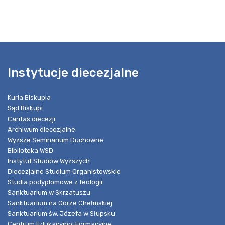
Instytucje diecezjalne
Kuria Biskupia
Sąd Biskupi
Caritas diecezji
Archiwum diecezjalne
Wyższe Seminarium Duchowne
Biblioteka WSD
Instytut Studiów Wyższych
Diecezjalne Studium Organistowskie
Studia podyplomowe z teologii
Sanktuarium w Skrzatuszu
Sanktuarium na Górze Chełmskiej
Sanktuarium św. Józefa w Słupsku
Centrum Edukacyjno-Formacyjne