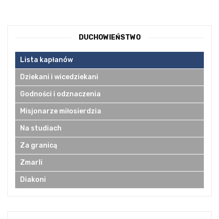
DUCHOWIEŃSTWO
Lista kapłanów
Dziekani i wicedziekani
Godności i odznaczenia
Misjonarze miłosierdzia
Na studiach
Za granicą
Zmarli
Diakoni