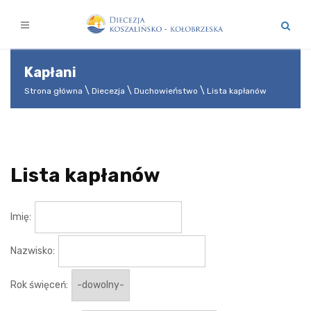
Kapłani
Strona główna
Diecezja
Duchowieństwo
Lista kapłanów
Lista kapłanów
Imię:
Nazwisko:
Rok święceń: