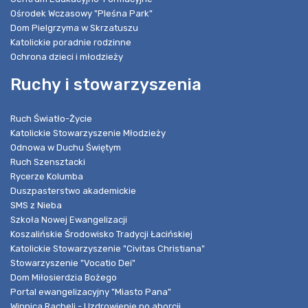
Ośrodek Wczasowy "Pleśna Park"
Dom Pielgrzyma w Skrzatuszu
Katolickie poradnie rodzinne
Ochrona dzieci i młodzieży
Ruchy i stowarzyszenia
Ruch Światło-Życie
Katolickie Stowarzyszenie Młodzieży
Odnowa w Duchu Świętym
Ruch Szensztacki
Rycerze Kolumba
Duszpasterstwo akademickie
SMS z Nieba
Szkoła Nowej Ewangelizacji
Koszalińskie Środowisko Tradycji Łacińskiej
Katolickie Stowarzyszenie "Civitas Christiana"
Stowarzyszenie "Vocatio Dei"
Dom Miłosierdzia Bożego
Portal ewangelizacyjny "Miasto Pana"
Winnica Racheli - Uzdrowienie po aborcji