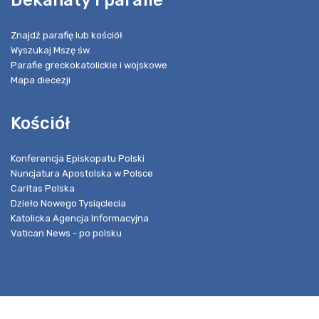
Dekanaty i parafie
Znajdź parafię lub kościół
Wyszukaj Mszę św.
Parafie greckokatolickie i wojskowe
Mapa diecezji
Kościół
Konferencja Episkopatu Polski
Nuncjatura Apostolska w Polsce
Caritas Polska
Dzieło Nowego Tysiąclecia
Katolicka Agencja Informacyjna
Vatican News - po polsku