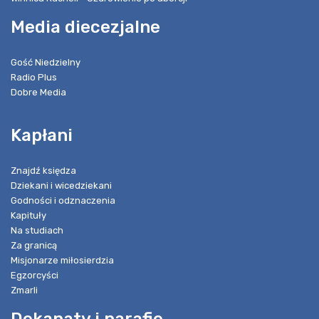
Media diecezjalne
Gość Niedzielny
Radio Plus
Dobre Media
Kapłani
Znajdź księdza
Dziekani i wicedziekani
Godności i odznaczenia
Kapituły
Na studiach
Za granicą
Misjonarze miłosierdzia
Egzorcyści
Zmarli