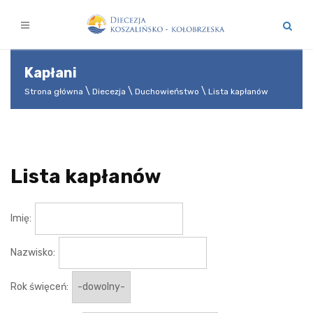
Kapłani
Strona główna
Diecezja
Duchowieństwo
Lista kapłanów
Lista kapłanów
Imię:
Nazwisko:
Rok święceń: