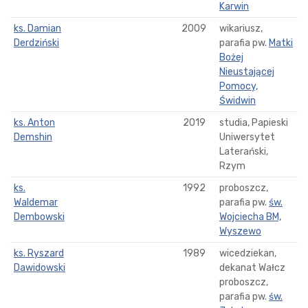
Karwin
ks. Damian
2009
wikariusz,
Derdziński
parafia pw.
Matki
Bożej
Nieustającej
Pomocy,
Świdwin
ks. Anton
2019
studia, Papieski
Demshin
Uniwersytet
Laterański,
Rzym
ks.
1992
proboszcz,
Waldemar
parafia pw.
św.
Dembowski
Wojciecha BM,
Wyszewo
ks. Ryszard
1989
wicedziekan,
Dawidowski
dekanat Wałcz
proboszcz,
parafia pw.
św.