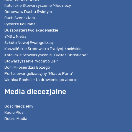
Katolickie Stowarzyszenie Młodzieży
Odnowa w Duchu Świętym
Ruch Szensztacki
Rycerze Kolumba
Duszpasterstwo akademickie
SMS z Nieba
Szkoła Nowej Ewangelizacji
Koszalińskie Środowisko Tradycji Łacińskiej
Katolickie Stowarzyszenie "Civitas Christiana"
Stowarzyszenie "Vocatio Dei"
Dom Miłosierdzia Bożego
Portal ewangelizacyjny "Miasto Pana"
Winnica Racheli - Uzdrowienie po aborcji
Media diecezjalne
Gość Niedzielny
Radio Plus
Dobre Media