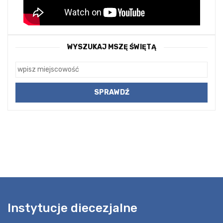
WYSZUKAJ MSZĘ ŚWIĘTĄ
Instytucje diecezjalne