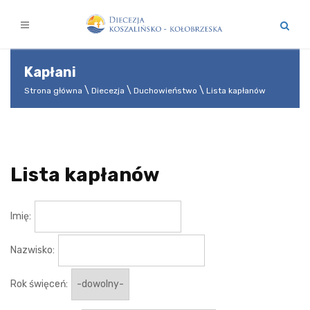
Kapłani
Strona główna
Diecezja
Duchowieństwo
Lista kapłanów
Lista kapłanów
Imię:
Nazwisko:
Rok święceń: