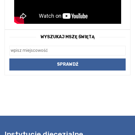
WYSZUKAJ MSZĘ ŚWIĘTĄ
Instytucje diecezjalne