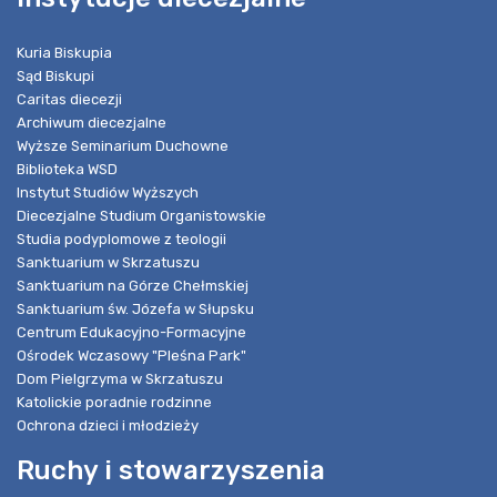
Kuria Biskupia
Sąd Biskupi
Caritas diecezji
Archiwum diecezjalne
Wyższe Seminarium Duchowne
Biblioteka WSD
Instytut Studiów Wyższych
Diecezjalne Studium Organistowskie
Studia podyplomowe z teologii
Sanktuarium w Skrzatuszu
Sanktuarium na Górze Chełmskiej
Sanktuarium św. Józefa w Słupsku
Centrum Edukacyjno-Formacyjne
Ośrodek Wczasowy "Pleśna Park"
Dom Pielgrzyma w Skrzatuszu
Katolickie poradnie rodzinne
Ochrona dzieci i młodzieży
Ruchy i stowarzyszenia