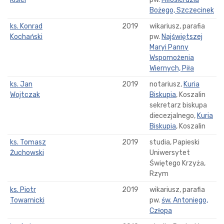
Bożego, Szczecinek
ks. Konrad
2019
wikariusz, parafia
Kochański
pw.
Najświętszej
Maryi Panny
Wspomożenia
Wiernych, Piła
ks. Jan
2019
notariusz,
Kuria
Wojtczak
Biskupia
, Koszalin
sekretarz biskupa
diecezjalnego,
Kuria
Biskupia
, Koszalin
ks. Tomasz
2019
studia, Papieski
Żuchowski
Uniwersytet
Świętego Krzyża,
Rzym
ks. Piotr
2019
wikariusz, parafia
Towarnicki
pw.
św. Antoniego,
Człopa