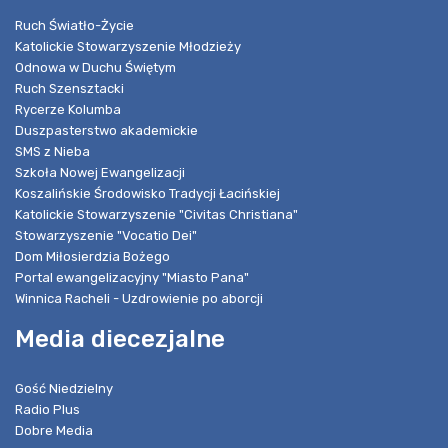
Ruch Światło-Życie
Katolickie Stowarzyszenie Młodzieży
Odnowa w Duchu Świętym
Ruch Szensztacki
Rycerze Kolumba
Duszpasterstwo akademickie
SMS z Nieba
Szkoła Nowej Ewangelizacji
Koszalińskie Środowisko Tradycji Łacińskiej
Katolickie Stowarzyszenie "Civitas Christiana"
Stowarzyszenie "Vocatio Dei"
Dom Miłosierdzia Bożego
Portal ewangelizacyjny "Miasto Pana"
Winnica Racheli - Uzdrowienie po aborcji
Media diecezjalne
Gość Niedzielny
Radio Plus
Dobre Media