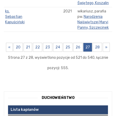
Świętego, Koszalin
ks.
2021
wikariusz, parafia
Sebastian
pw.
Narodzenia
Kapuściński
Najświętszej Maryi
Panny, Szczecinek
«
20
21
22
23
24
25
26
27
28
»
Strona 27 z 28, wyświetlono pozycje od 521 do 540, łącznie
pozycji: 555.
DUCHOWIEŃSTWO
Lista kapłanów