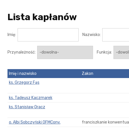
Lista kapłanów
Imię:
Nazwisko:
Przynależność:
Funkcja:
Imię i nazwisko
Zakon
ks. Grzegorz Fąs
ks. Tadeusz Kaczmarek
ks. Stanisław Oracz
o. Albi Sobczyński OFMConv.
franciszkanie konwentual