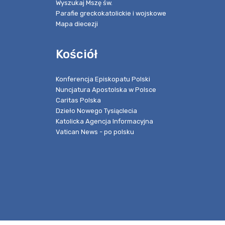
Wyszukaj Mszę św.
Parafie greckokatolickie i wojskowe
Mapa diecezji
Kościół
Konferencja Episkopatu Polski
Nuncjatura Apostolska w Polsce
Caritas Polska
Dzieło Nowego Tysiąclecia
Katolicka Agencja Informacyjna
Vatican News - po polsku