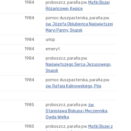
1984
proboszcz, parafia pw.
Matki Bożej
Różańcowej, Kępice
1984
pomoc duszpasterska, parafia pw.
św. Józefa Oblubieńca Najświętszej
Maryi Panny, Słupsk
1984
urlop
1984
emeryt
1984
proboszcz, parafia pw.
Najświętszego Serca Jezusowego,
Słupsk
1984
pomoc duszpasterska, parafia pw.
św. Rafała Kalinowskiego, Piła
1985
proboszcz, parafia pw.
św.
Stanisława Biskupa i Męczennika,
Gwda Wielka
1985
proboszcz, parafia pw.
Matki Bożej z