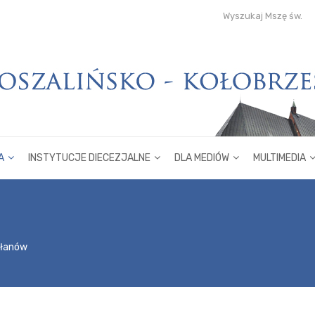
Wyszukaj Mszę św.
A
INSTYTUCJE DIECEZJALNE
DLA MEDIÓW
MULTIMEDIA
płanów