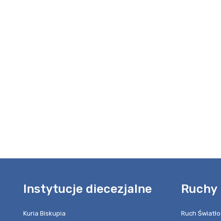
Instytucje diecezjalne
Ruchy 
Kuria Biskupia
Ruch Światło