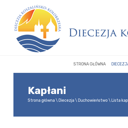
STRONA GŁÓWNA
DIECEZJ
Kapłani
Strona główna
Diecezja
Duchowieństwo
Lista ka