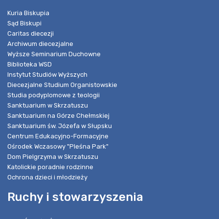
Kuria Biskupia
Sąd Biskupi
Caritas diecezji
Archiwum diecezjalne
Wyższe Seminarium Duchowne
Biblioteka WSD
Instytut Studiów Wyższych
Diecezjalne Studium Organistowskie
Studia podyplomowe z teologii
Sanktuarium w Skrzatuszu
Sanktuarium na Górze Chełmskiej
Sanktuarium św. Józefa w Słupsku
Centrum Edukacyjno-Formacyjne
Ośrodek Wczasowy "Pleśna Park"
Dom Pielgrzyma w Skrzatuszu
Katolickie poradnie rodzinne
Ochrona dzieci i młodzieży
Ruchy i stowarzyszenia