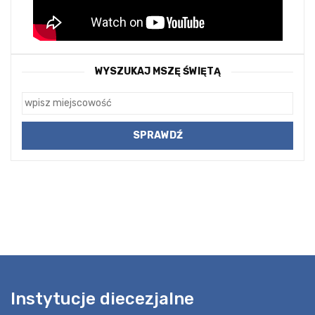
WYSZUKAJ MSZĘ ŚWIĘTĄ
Instytucje diecezjalne