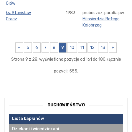
Ołów
ks. Stanisław
1983
proboszcz, parafia pw.
Oracz
Miłosierdzia Bożego,
Kołobrzeg
«
5
6
7
8
9
10
11
12
13
»
Strona 9 z 28, wyświetlono pozycje od 161 do 180, łącznie
pozycji: 555.
DUCHOWIEŃSTWO
Lista kapłanów
Dziekani i wicedziekani