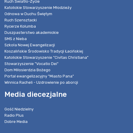
Ruch Światło-Życie
Katolickie Stowarzyszenie Młodzieży
Odnowa w Duchu Świętym
Ruch Szensztacki
Rycerze Kolumba
Duszpasterstwo akademickie
SMS z Nieba
Szkoła Nowej Ewangelizacji
Koszalińskie Środowisko Tradycji Łacińskiej
Katolickie Stowarzyszenie "Civitas Christiana"
Stowarzyszenie "Vocatio Dei"
Dom Miłosierdzia Bożego
Portal ewangelizacyjny "Miasto Pana"
Winnica Racheli - Uzdrowienie po aborcji
Media diecezjalne
Gość Niedzielny
Radio Plus
Dobre Media