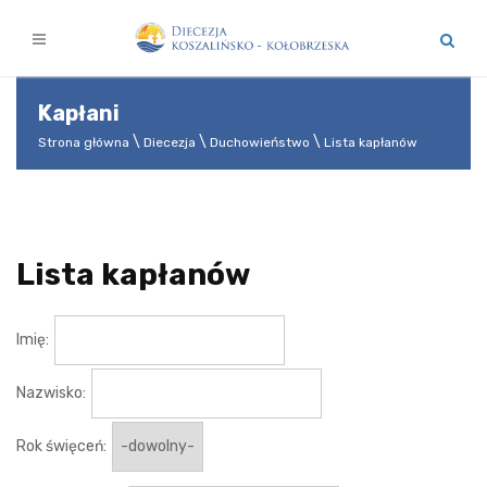
Kapłani
Strona główna
Diecezja
Duchowieństwo
Lista kapłanów
Lista kapłanów
Imię:
Nazwisko:
Rok święceń: