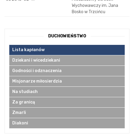
Wychowawczy im. Jana
Bosko w Trzcińcu
DUCHOWIEŃSTWO
Lista kapłanów
Dziekani i wicedziekani
Godności i odznaczenia
Misjonarze miłosierdzia
Na studiach
Za granicą
Zmarli
Diakoni