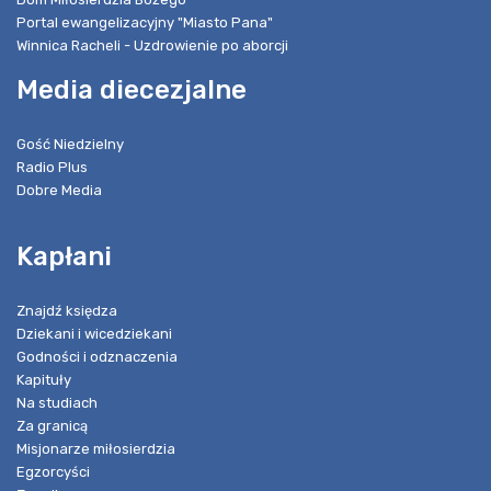
Portal ewangelizacyjny "Miasto Pana"
Winnica Racheli - Uzdrowienie po aborcji
Media diecezjalne
Gość Niedzielny
Radio Plus
Dobre Media
Kapłani
Znajdź księdza
Dziekani i wicedziekani
Godności i odznaczenia
Kapituły
Na studiach
Za granicą
Misjonarze miłosierdzia
Egzorcyści