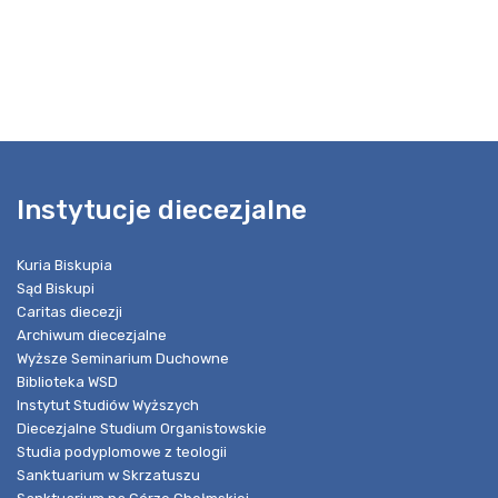
Instytucje diecezjalne
Kuria Biskupia
Sąd Biskupi
Caritas diecezji
Archiwum diecezjalne
Wyższe Seminarium Duchowne
Biblioteka WSD
Instytut Studiów Wyższych
Diecezjalne Studium Organistowskie
Studia podyplomowe z teologii
Sanktuarium w Skrzatuszu