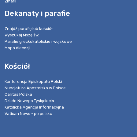
Zmarli
Dekanaty i parafie
Znajdź parafię lub kościół
Wyszukaj Mszę św.
Parafie greckokatolickie i wojskowe
Mapa diecezji
Kościół
Konferencja Episkopatu Polski
Nuncjatura Apostolska w Polsce
Caritas Polska
Dzieło Nowego Tysiąclecia
Katolicka Agencja Informacyjna
Vatican News - po polsku