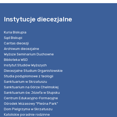
Instytucje diecezjalne
Kuria Biskupia
Sąd Biskupi
Caritas diecezji
Archiwum diecezjalne
Wyższe Seminarium Duchowne
Biblioteka WSD
Instytut Studiów Wyższych
Diecezjalne Studium Organistowskie
Studia podyplomowe z teologii
Sanktuarium w Skrzatuszu
Sanktuarium na Górze Chełmskiej
Sanktuarium św. Józefa w Słupsku
Centrum Edukacyjno-Formacyjne
Ośrodek Wczasowy "Pleśna Park"
Dom Pielgrzyma w Skrzatuszu
Katolickie poradnie rodzinne