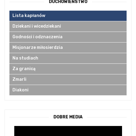
DUCHOWIEŃSTWO
Lista kapłanów
Dziekani i wicedziekani
Godności i odznaczenia
Misjonarze miłosierdzia
Na studiach
Za granicą
Zmarli
Diakoni
DOBRE MEDIA