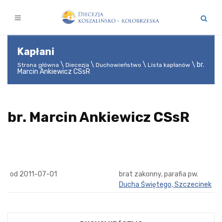
Kapłani
br.
Strona główna
Diecezja
Duchowieństwo
Lista kapłanów
Marcin Ankiewicz CSsR
br. Marcin Ankiewicz CSsR
od 2011-07-01
brat zakonny, parafia pw.
Ducha Świętego, Szczecinek