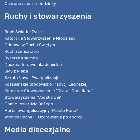
Ochrona dzieci i młodzieży
Ruchy i stowarzyszenia
Ruch Światło-Życie
Katolickie Stowarzyszenie Młodzieży
Odnowa w Duchu Świętym
Ruch Szensztacki
Rycerze Kolumba
Duszpasterstwo akademickie
SMS z Nieba
Szkoła Nowej Ewangelizacji
Koszalińskie Środowisko Tradycji Łacińskiej
Katolickie Stowarzyszenie "Civitas Christiana"
Stowarzyszenie "Vocatio Dei"
Dom Miłosierdzia Bożego
Portal ewangelizacyjny "Miasto Pana"
Winnica Racheli - Uzdrowienie po aborcji
Media diecezjalne