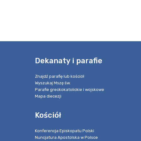
e
Dekanaty i parafie
Znajdź parafię lub kościół
Wyszukaj Mszę św.
Parafie greckokatolickie i wojskowe
Mapa diecezji
Kościół
Konferencja Episkopatu Polski
Nuncjatura Apostolska w Polsce