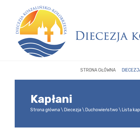
STRONA GŁÓWNA
DIECEZJ
Kapłani
Strona główna
Diecezja
Duchowieństwo
Lista ka