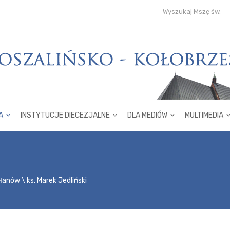
Wyszukaj Mszę św.
A
INSTYTUCJE DIECEZJALNE
DLA MEDIÓW
MULTIMEDIA
płanów
ks. Marek Jedliński