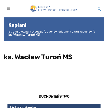
Kapłani
Strona główna
Diecezja
Duchowieństwo
Lista kapłanów
ks. Wacław Turoń MS
ks. Wacław Turoń MS
DUCHOWIEŃSTWO
Lista kapłanów