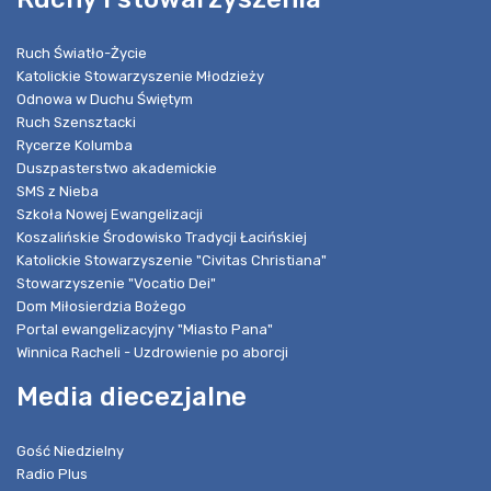
Ruch Światło-Życie
Katolickie Stowarzyszenie Młodzieży
Odnowa w Duchu Świętym
Ruch Szensztacki
Rycerze Kolumba
Duszpasterstwo akademickie
SMS z Nieba
Szkoła Nowej Ewangelizacji
Koszalińskie Środowisko Tradycji Łacińskiej
Katolickie Stowarzyszenie "Civitas Christiana"
Stowarzyszenie "Vocatio Dei"
Dom Miłosierdzia Bożego
Portal ewangelizacyjny "Miasto Pana"
Winnica Racheli - Uzdrowienie po aborcji
Media diecezjalne
Gość Niedzielny
Radio Plus