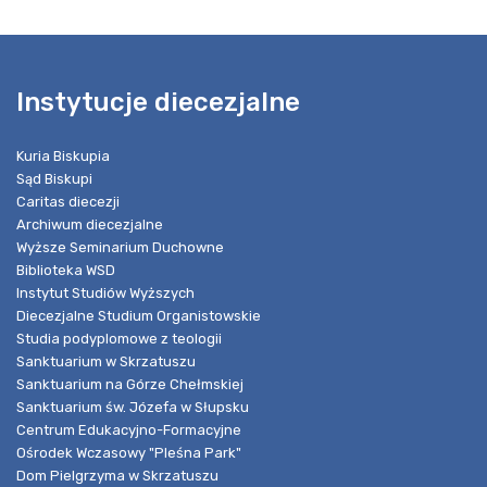
Instytucje diecezjalne
Kuria Biskupia
Sąd Biskupi
Caritas diecezji
Archiwum diecezjalne
Wyższe Seminarium Duchowne
Biblioteka WSD
Instytut Studiów Wyższych
Diecezjalne Studium Organistowskie
Studia podyplomowe z teologii
Sanktuarium w Skrzatuszu
Sanktuarium na Górze Chełmskiej
Sanktuarium św. Józefa w Słupsku
Centrum Edukacyjno-Formacyjne
Ośrodek Wczasowy "Pleśna Park"
Dom Pielgrzyma w Skrzatuszu