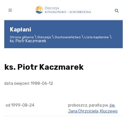
Kapłani
Strona główna
Diecezja
Duchowieństwo
Lista kapłanów
ks. Piotr Kaczmarek
ks. Piotr Kaczmarek
data święceń: 1988-06-12
od 1999-08-24
proboszcz, parafia pw.
św.
Jana Chrzciciela, Kluczewo