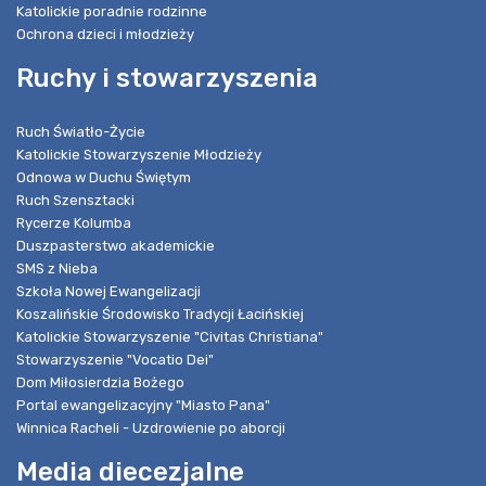
Katolickie poradnie rodzinne
Ochrona dzieci i młodzieży
Ruchy i stowarzyszenia
Ruch Światło-Życie
Katolickie Stowarzyszenie Młodzieży
Odnowa w Duchu Świętym
Ruch Szensztacki
Rycerze Kolumba
Duszpasterstwo akademickie
SMS z Nieba
Szkoła Nowej Ewangelizacji
Koszalińskie Środowisko Tradycji Łacińskiej
Katolickie Stowarzyszenie "Civitas Christiana"
Stowarzyszenie "Vocatio Dei"
Dom Miłosierdzia Bożego
Portal ewangelizacyjny "Miasto Pana"
Winnica Racheli - Uzdrowienie po aborcji
Media diecezjalne