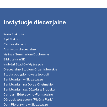
Instytucje diecezjalne
Kuria Biskupia
Sąd Biskupi
Caritas diecezji
Archiwum diecezjalne
Wyższe Seminarium Duchowne
Biblioteka WSD
Instytut Studiów Wyższych
Diecezjalne Studium Organistowskie
Studia podyplomowe z teologii
Sanktuarium w Skrzatuszu
Sanktuarium na Górze Chełmskiej
Sanktuarium św. Józefa w Słupsku
Centrum Edukacyjno-Formacyjne
Ośrodek Wczasowy "Pleśna Park"
Dom Pielgrzyma w Skrzatuszu