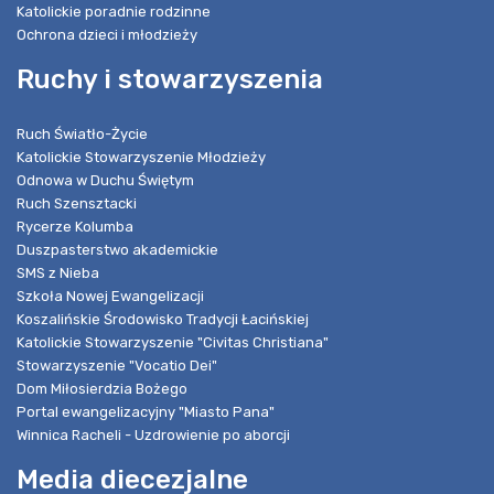
Katolickie poradnie rodzinne
Ochrona dzieci i młodzieży
Ruchy i stowarzyszenia
Ruch Światło-Życie
Katolickie Stowarzyszenie Młodzieży
Odnowa w Duchu Świętym
Ruch Szensztacki
Rycerze Kolumba
Duszpasterstwo akademickie
SMS z Nieba
Szkoła Nowej Ewangelizacji
Koszalińskie Środowisko Tradycji Łacińskiej
Katolickie Stowarzyszenie "Civitas Christiana"
Stowarzyszenie "Vocatio Dei"
Dom Miłosierdzia Bożego
Portal ewangelizacyjny "Miasto Pana"
Winnica Racheli - Uzdrowienie po aborcji
Media diecezjalne