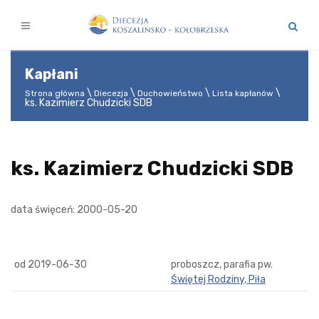
Kapłani
Strona główna
Diecezja
Duchowieństwo
Lista kapłanów
ks. Kazimierz Chudzicki SDB
ks. Kazimierz Chudzicki SDB
data święceń: 2000-05-20
od 2019-06-30
proboszcz, parafia pw.
Świętej Rodziny, Piła