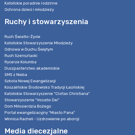
Katolickie poradnie rodzinne
Ochrona dzieci i młodzieży
Ruchy i stowarzyszenia
Ruch Światło-Życie
Katolickie Stowarzyszenie Młodzieży
Odnowa w Duchu Świętym
Ruch Szensztacki
Rycerze Kolumba
Duszpasterstwo akademickie
SMS z Nieba
Szkoła Nowej Ewangelizacji
Koszalińskie Środowisko Tradycji Łacińskiej
Katolickie Stowarzyszenie "Civitas Christiana"
Stowarzyszenie "Vocatio Dei"
Dom Miłosierdzia Bożego
Portal ewangelizacyjny "Miasto Pana"
Winnica Racheli - Uzdrowienie po aborcji
Media diecezjalne