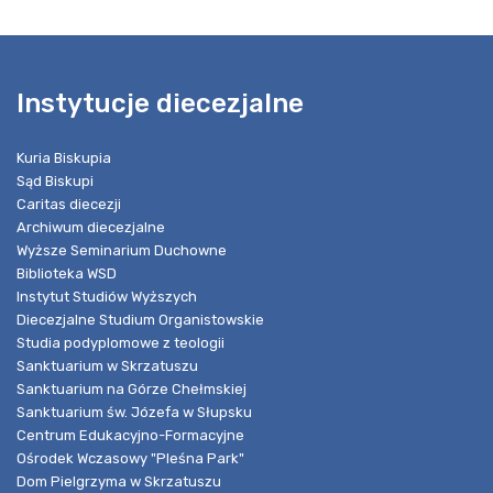
Instytucje diecezjalne
Kuria Biskupia
Sąd Biskupi
Caritas diecezji
Archiwum diecezjalne
Wyższe Seminarium Duchowne
Biblioteka WSD
Instytut Studiów Wyższych
Diecezjalne Studium Organistowskie
Studia podyplomowe z teologii
Sanktuarium w Skrzatuszu
Sanktuarium na Górze Chełmskiej
Sanktuarium św. Józefa w Słupsku
Centrum Edukacyjno-Formacyjne
Ośrodek Wczasowy "Pleśna Park"
Dom Pielgrzyma w Skrzatuszu