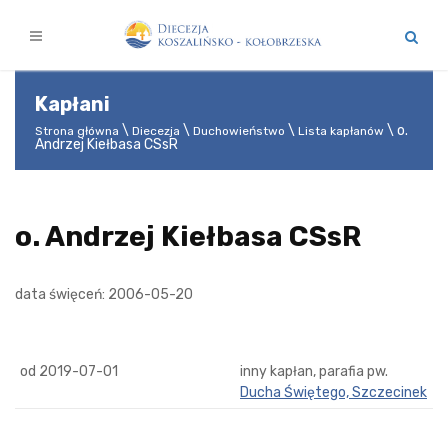
Kapłani
o.
Strona główna
Diecezja
Duchowieństwo
Lista kapłanów
Andrzej Kiełbasa CSsR
o. Andrzej Kiełbasa CSsR
data święceń: 2006-05-20
od 2019-07-01
inny kapłan, parafia pw.
Ducha Świętego, Szczecinek