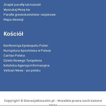
Znajdź parafię lub kościół
Wyszukaj Mszę św.
Parafie greckokatolickie i wojskowe
Mapa diecezji
Kościół
Konferencja Episkopatu Polski
Nuncjatura Apostolska w Polsce
Caritas Polska
Dzieło Nowego Tysiąclecia
Katolicka Agencja Informacyjna
Vatican News - po polsku
Copyright © DiecezjaKoszalin.pl - Wszelkie prawa zastrzeżone
2026