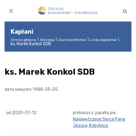
Kapłani
Strona główna
Diecezja
Duchowieństwo
Lista kapłanów
ks. Marek Konkol SDB
ks. Marek Konkol SDB
data święceń: 1988-05-25
od 2020-07-12
proboszcz, parafia pw.
Najświętszego Serca Pana
Jezusa, Kobylnica