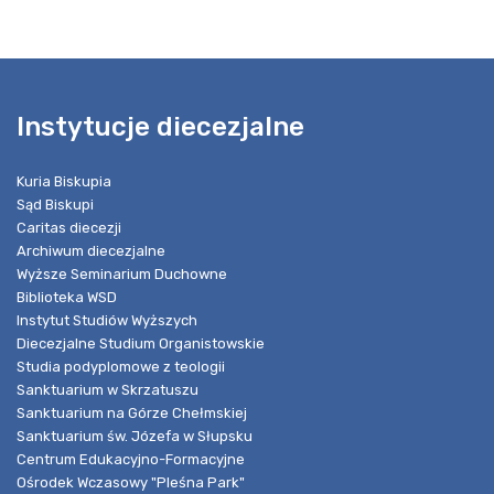
Instytucje diecezjalne
Kuria Biskupia
Sąd Biskupi
Caritas diecezji
Archiwum diecezjalne
Wyższe Seminarium Duchowne
Biblioteka WSD
Instytut Studiów Wyższych
Diecezjalne Studium Organistowskie
Studia podyplomowe z teologii
Sanktuarium w Skrzatuszu
Sanktuarium na Górze Chełmskiej
Sanktuarium św. Józefa w Słupsku
Centrum Edukacyjno-Formacyjne
Ośrodek Wczasowy "Pleśna Park"