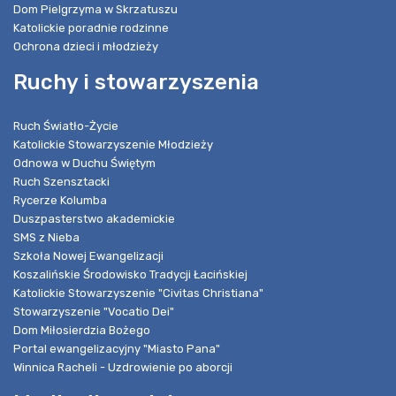
Dom Pielgrzyma w Skrzatuszu
Katolickie poradnie rodzinne
Ochrona dzieci i młodzieży
Ruchy i stowarzyszenia
Ruch Światło-Życie
Katolickie Stowarzyszenie Młodzieży
Odnowa w Duchu Świętym
Ruch Szensztacki
Rycerze Kolumba
Duszpasterstwo akademickie
SMS z Nieba
Szkoła Nowej Ewangelizacji
Koszalińskie Środowisko Tradycji Łacińskiej
Katolickie Stowarzyszenie "Civitas Christiana"
Stowarzyszenie "Vocatio Dei"
Dom Miłosierdzia Bożego
Portal ewangelizacyjny "Miasto Pana"
Winnica Racheli - Uzdrowienie po aborcji