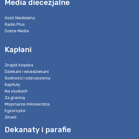
Media diecezjalne
Gość Niedzielny
Radio Plus
Dobre Media
Kapłani
Znajdź księdza
Dziekani i wicedziekani
Godności i odznaczenia
Kapituły
Na studiach
Za granicą
Misjonarze miłosierdzia
Egzorcyści
Zmarli
Dekanaty i parafie