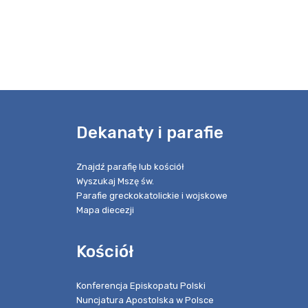
e
Dekanaty i parafie
Znajdź parafię lub kościół
Wyszukaj Mszę św.
Parafie greckokatolickie i wojskowe
Mapa diecezji
Kościół
Konferencja Episkopatu Polski
Nuncjatura Apostolska w Polsce