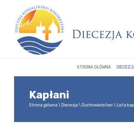
STRONA GŁÓWNA
DIECEZJ
Kapłani
Strona główna
Diecezja
Duchowieństwo
Lista ka