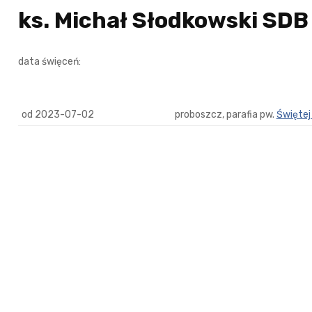
ks. Michał Słodkowski SDB
data święceń:
od 2023-07-02
proboszcz, parafia pw.
Świętej 