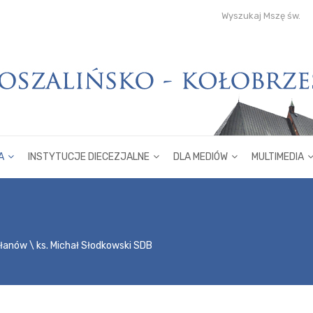
Wyszukaj Mszę św.
A
INSTYTUCJE DIECEZJALNE
DLA MEDIÓW
MULTIMEDIA
płanów
ks. Michał Słodkowski SDB