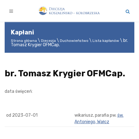
Kapłani
br.
Strona główna
Diecezja
Duchowieństwo
Lista kapłanów
Tomasz Krygier OFMCap.
br. Tomasz Krygier OFMCap.
data święceń:
od 2023-07-01
wikariusz, parafia pw.
św.
Antoniego, Wałcz