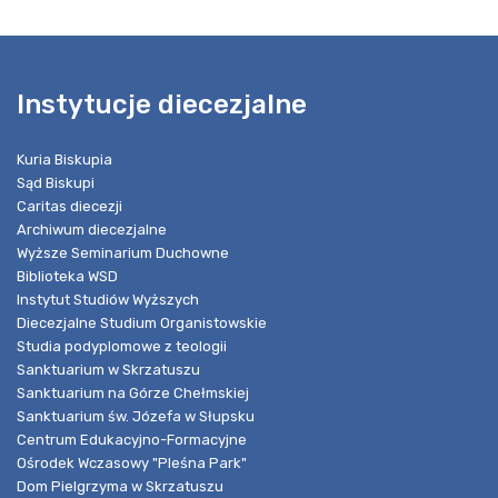
Instytucje diecezjalne
Kuria Biskupia
Sąd Biskupi
Caritas diecezji
Archiwum diecezjalne
Wyższe Seminarium Duchowne
Biblioteka WSD
Instytut Studiów Wyższych
Diecezjalne Studium Organistowskie
Studia podyplomowe z teologii
Sanktuarium w Skrzatuszu
Sanktuarium na Górze Chełmskiej
Sanktuarium św. Józefa w Słupsku
Centrum Edukacyjno-Formacyjne
Ośrodek Wczasowy "Pleśna Park"
Dom Pielgrzyma w Skrzatuszu