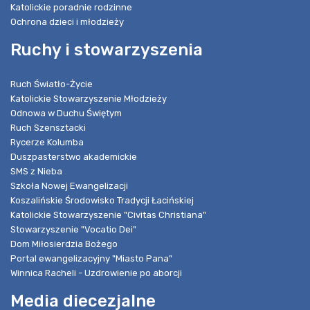
Katolickie poradnie rodzinne
Ochrona dzieci i młodzieży
Ruchy i stowarzyszenia
Ruch Światło-Życie
Katolickie Stowarzyszenie Młodzieży
Odnowa w Duchu Świętym
Ruch Szensztacki
Rycerze Kolumba
Duszpasterstwo akademickie
SMS z Nieba
Szkoła Nowej Ewangelizacji
Koszalińskie Środowisko Tradycji Łacińskiej
Katolickie Stowarzyszenie "Civitas Christiana"
Stowarzyszenie "Vocatio Dei"
Dom Miłosierdzia Bożego
Portal ewangelizacyjny "Miasto Pana"
Winnica Racheli - Uzdrowienie po aborcji
Media diecezjalne